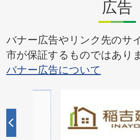
広告
バナー広告やリンク先のサ
市が保証するものではあり
バナー広告について
1
枚
目