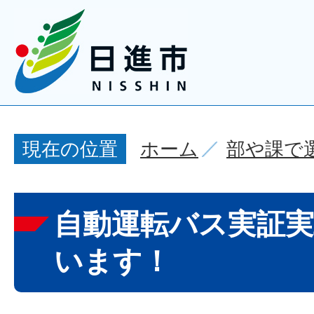
ホーム
部や課で
現在の位置
自動運転バス実証
います！