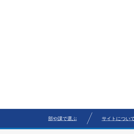
部や課で選ぶ
サイトについ