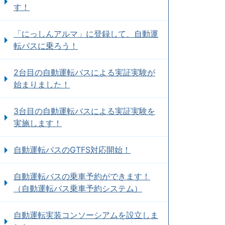
す！
「にっしんアルマ」に登録して、自動運
転バスに乗ろう！
2台目の自動運転バスによる実証実験が
始まりました！
3台目の自動運転バスによる実証実験を
実施します！
自動運転バスのGTFS対応開始！
自動運転バスの乗車予約ができます！
（自動運転バス乗車予約システム）
自動運転実装コンソーシアムを設立しま