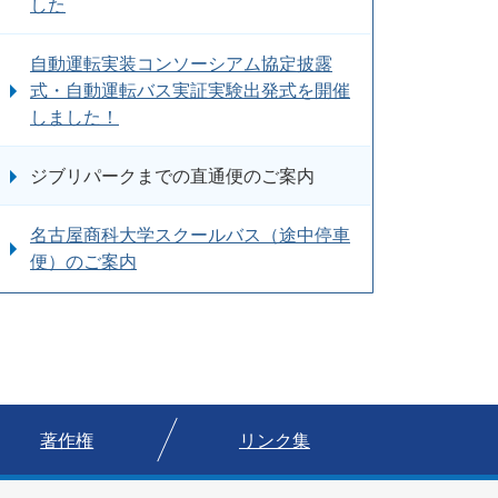
した
自動運転実装コンソーシアム協定披露
式・自動運転バス実証実験出発式を開催
しました！
ジブリパークまでの直通便のご案内
名古屋商科大学スクールバス（途中停車
便）のご案内
著作権
リンク集