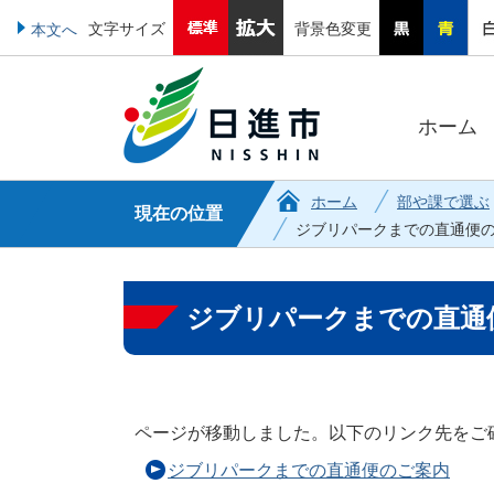
文字サイズ
背景色変更
本文へ
ホーム
ホーム
部や課で選ぶ
現在の位置
ジブリパークまでの直通便
ジブリパークまでの直通
ページが移動しました。以下のリンク先をご
ジブリパークまでの直通便のご案内