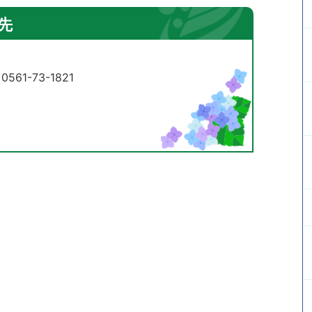
先
61-73-1821