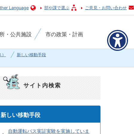
ther Language
部や課で選ぶ
ご意見・お問い合わせ
所・公共施設
市の政策・計画
ス）
新しい移動手段
サイト内検索
新しい移動手段
自動運転バス実証実験を実施していま