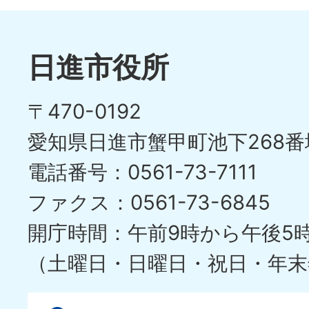
日進市役所
〒470-0192
愛知県日進市蟹甲町池下268番
電話番号：0561-73-7111
ファクス：0561-73-6845
開庁時間：午前9時から午後5
（土曜日・日曜日・祝日・年末