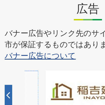
広告
バナー広告やリンク先のサ
市が保証するものではあり
バナー広告について
1
枚
目