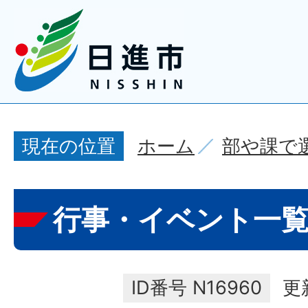
ホーム
部や課で
現在の位置
行事・イベント一
ID番号
N16960
更