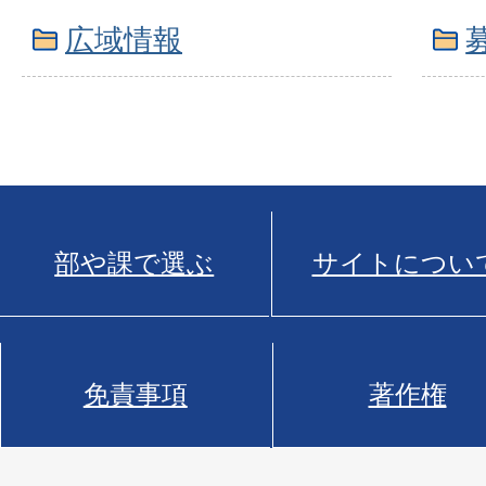
広域情報
部や課で選ぶ
サイトについ
免責事項
著作権