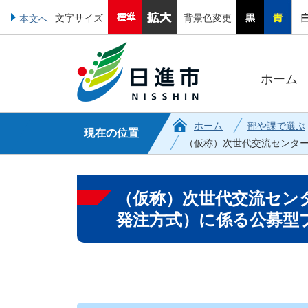
文字サイズ
背景色変更
本文へ
ホーム
ホーム
部や課で選ぶ
現在の位置
（仮称）次世代交流センター
（仮称）次世代交流セン
発注方式）に係る公募型