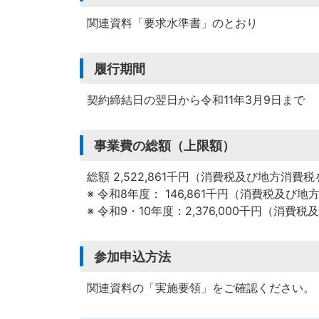
関連資料「要求水準書」のとおり
履行期間
契約締結日の翌日から令和11年3月9日まで
事業費の総額（上限額）
総額 2,522,861千円（消費税及び地方消費
※ 令和8年度： 146,861千円（消費税及
※ 令和9・10年度：2,376,000千円（
参加申込方法
関連資料の「実施要領」をご確認ください。