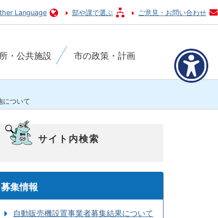
ther Language
部や課で選ぶ
ご意見・お問い合わせ
所・公共施設
市の政策・計画
施について
サイト内検索
募集情報
自動販売機設置事業者募集結果について