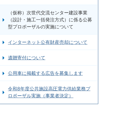
（仮称）次世代交流センター建設事業
（設計・施工一括発注方式）に係る公募
型プロポーザルの実施について
インターネット公有財産売却について
遺贈寄付について
公用車に掲載する広告を募集します
令和8年度公共施設高圧電力供給業務プ
ロポーザル実施（事業者決定）