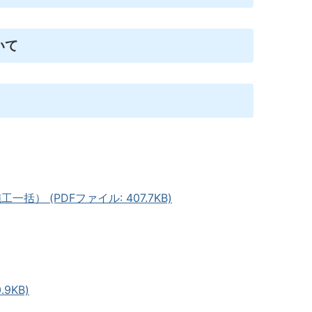
いて
 (PDFファイル: 407.7KB)
9KB)