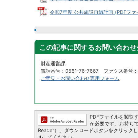
令和7年度 公共施設再編計画 (PDFファイル
この記事に関するお問い合わせ
財産運営課
電話番号：0561-76-7667 ファクス番号：05
ご意見・お問い合わせ専用フォーム
PDFファイルを閲覧するに
が必要です。お持ちでない
Reader）」ダウンロードボタンをクリッ
ルしてください。