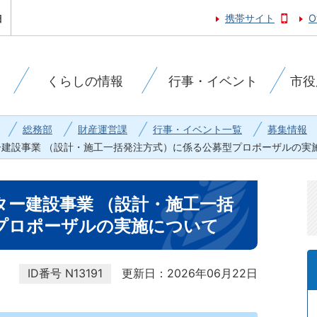
携帯サイト
O
くらしの情報
行事・イベント
市役
総務部
財産運営課
行事・イベント一覧
募集情報
建設事業 （設計・施工一括発注方式）に係る公募型プロポーザルの実
ター建設事業 （設計・施工一括
プロポーザルの実施について
ID番号
N13191
更新日：2026年06月22日