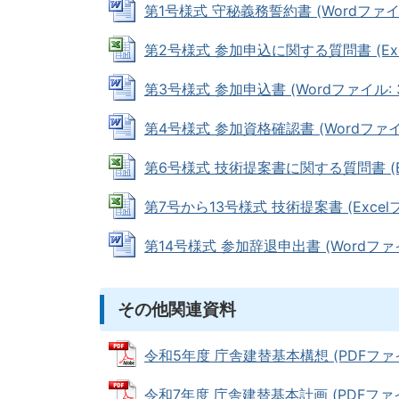
第1号様式 守秘義務誓約書 (Wordファイル:
第2号様式 参加申込に関する質問書 (Excel
第3号様式 参加申込書 (Wordファイル: 33
第4号様式 参加資格確認書 (Wordファイル:
第6号様式 技術提案書に関する質問書 (Exc
第7号から13号様式 技術提案書 (Excelファ
第14号様式 参加辞退申出書 (Wordファイル
その他関連資料
令和5年度 庁舎建替基本構想 (PDFファイル
令和7年度 庁舎建替基本計画 (PDFファイル