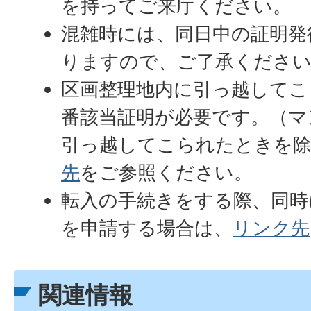
を持ってご来庁ください。
混雑時には、同日中の証明発
りますので、ご了承くださ
区画整理地内に引っ越してこ
番該当証明が必要です。（マ
引っ越してこられたときを
先
をご参照ください。
転入の手続きをする際、同時
を申請する場合は、
リンク先
関連情報