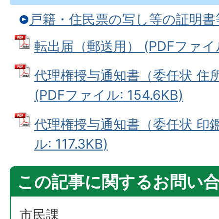
戸籍・住民票の写し等の証明書
転出届（郵送用） (PDFファイル: 
代理権授与通知書（委任状 住
(PDFファイル: 154.6KB)
代理権授与通知書（委任状 印鑑
ル: 117.3KB)
この記事に関するお問い
市民課