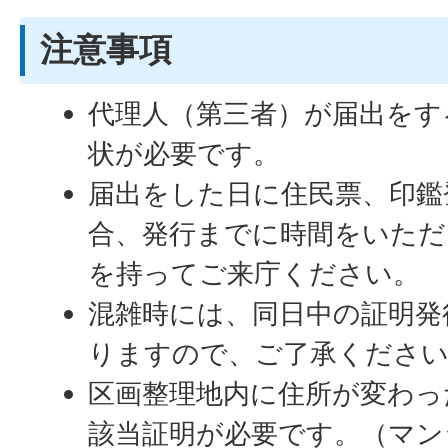
注意事項
代理人（第三者）が届出をす
状が必要です。
届出をした日に住民票、印鑑
合、発行までに時間をいただ
を持ってご来庁ください。
混雑時には、同日中の証明発
りますので、ご了承くださ
区画整理地内に住所が変わっ
該当証明が必要です。（マン