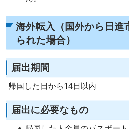
海外転入（国外から日進
られた場合）
届出期間
帰国した日から14日以内
届出に必要なもの
帰国した人全員のパスポート