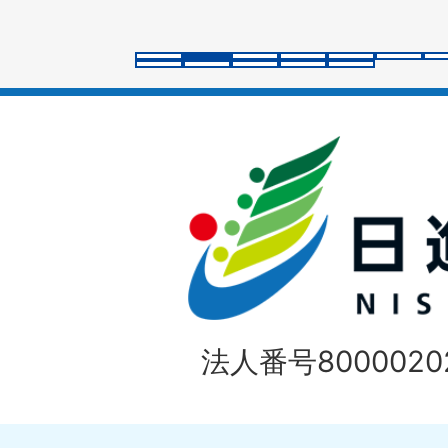
ラ
イ
ド
法人番号80000202