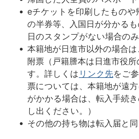
eチケットを印刷したものや
の半券等、入国日が分かるも
日のスタンプがない場合の
本籍地が日進市以外の場合は
附票（戸籍謄本は日進市役所
す。詳しくは
リンク先
をご参
票については、本籍地が遠方
がかかる場合は、転入手続き
し出ください。）
その他の持ち物は転入届と同