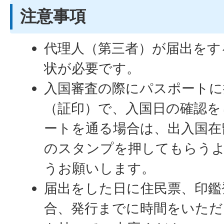
注意事項
代理人（第三者）が届出をす
状が必要です。
入国審査の際にパスポートに
（証印）で、入国日の確認を
ートを通る場合は、出入国在
のスタンプを押してもらう
うお願いします。
届出をした日に住民票、印鑑
合、発行までに時間をいただ