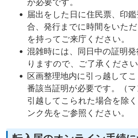
が必要です。
届出をした日に住民票、印鑑
合、発行までに時間をいただ
を持ってご来庁ください。
混雑時には、同日中の証明発
りますので、ご了承くださ
区画整理地内に引っ越してこ
番該当証明が必要です。（マ
引越してこられた場合を除く
ンク先をご参照ください。