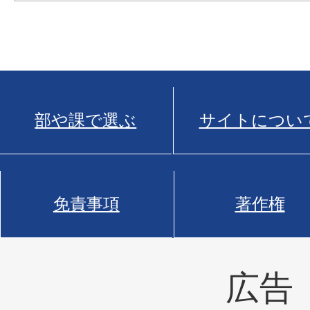
部や課で選ぶ
サイトについ
免責事項
著作権
広告