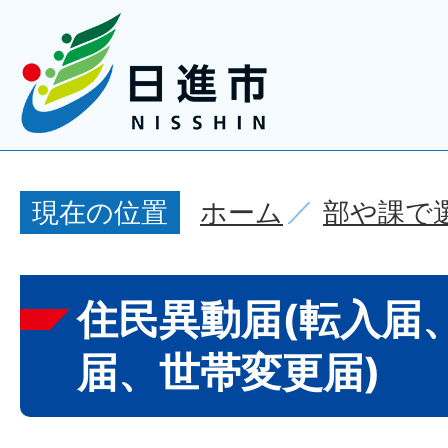
ホーム
部や課で
現在の位置
住民異動届(転入届
届、世帯変更届)