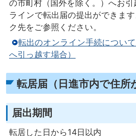
の市町村（国外を除く。）へお引
ラインで転出届の提出ができます
ク先をご参照ください。
転出のオンライン手続について
へ引っ越す場合）
転居届（日進市内で住所
届出期間
転居した日から14日以内