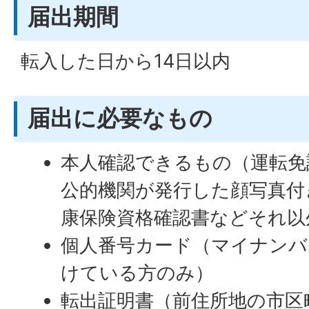
届出期間
転入した日から14日以内
届出に必要なもの
本人確認できるもの（運転免
公的機関が発行した顔写真付
康保険資格確認書などそれ以
個人番号カード（マイナンバ
けている方のみ）
転出証明書（前住所地の市区