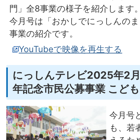
門」全8事業の様子を紹介します
今月号は「おかしでにっしんのま
事業の紹介です。
YouTubeで映像を再生する
にっしんテレビ2025年2月
年記念市民公募事業 こど
今月号
も、若