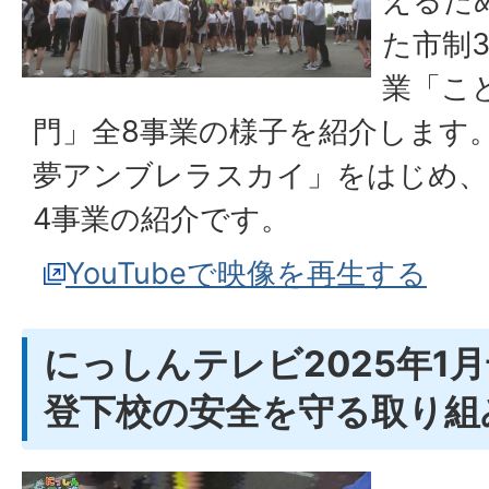
えるた
た市制
業「こ
門」全8事業の様子を紹介します
夢アンブレラスカイ」をはじめ、
4事業の紹介です。
YouTubeで映像を再生する
にっしんテレビ2025年1
登下校の安全を守る取り組