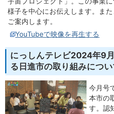
宇宙プロジェクト」。この事業に
様子を中心にお伝えします。また
ご案内します。
YouTubeで映像を再生する
にっしんテレビ2024年9
る日進市の取り組みについ
今月号
本市の
す。認