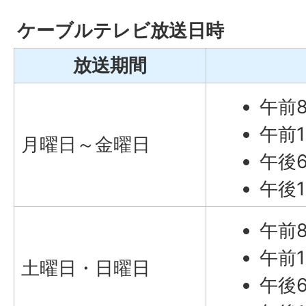
ケーブルテレビ放送日時
放送期間
午前
午前1
月曜日～金曜日
午後
午後
午前
午前1
土曜日・日曜日
午後