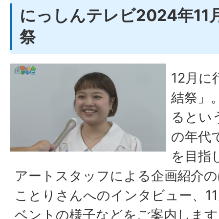
にっしんテレビ2024年11
祭
12月
結祭」
るとい
の年代
を目指
アートスタッフによる企画紹介の
ことりさんへのインタビュー、1
ベントの様子などをご案内します