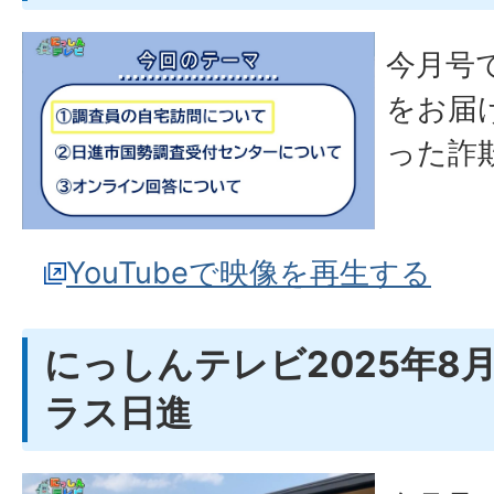
今月号
をお届
った詐
YouTubeで映像を再生する
にっしんテレビ2025年8月
ラス日進