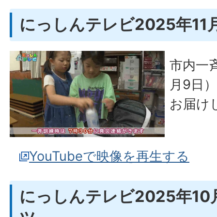
にっしんテレビ2025年11
市内一斉
月9日
お届け
YouTubeで映像を再生する
にっしんテレビ2025年10