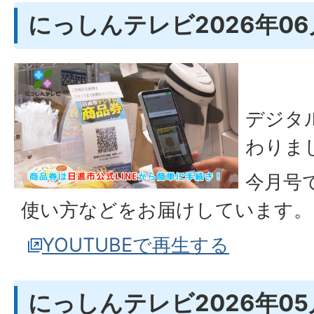
にっしんテレビ2026年0
デジタ
わりま
今月号
使い方などをお届けしています。
YOUTUBEで再生する
にっしんテレビ2026年05