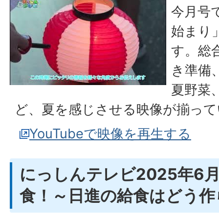
今月号
始まり
す。総
き準備
夏野菜
ど、夏を感じさせる映像が揃って
YouTubeで映像を再生する
にっしんテレビ2025年6
食！～日進の給食はどう作