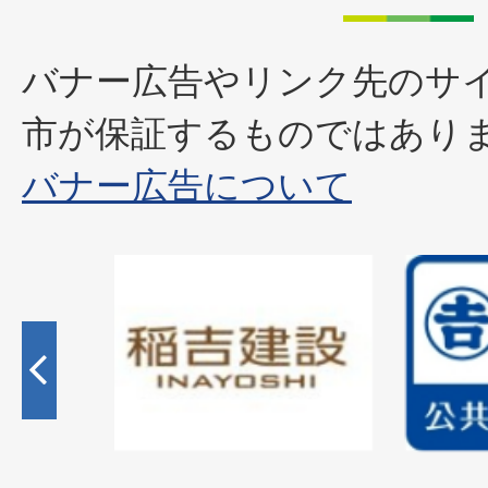
バナー広告やリンク先のサ
市が保証するものではあり
バナー広告について
2
枚
目
の