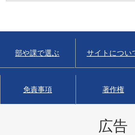
部や課で選ぶ
サイトについ
免責事項
著作権
広告