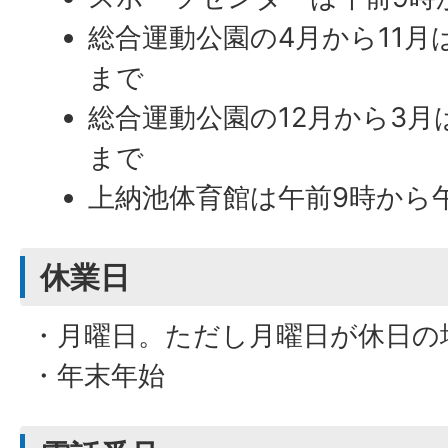
総合運動公園の4月から11月
まで
総合運動公園の12月から3月
まで
上納池体育館は午前9時から
休業日
・月曜日。ただし月曜日が休日の
・年末年始