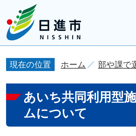
ホーム
部や課で
現在の位置
あいち共同利用型
ムについて