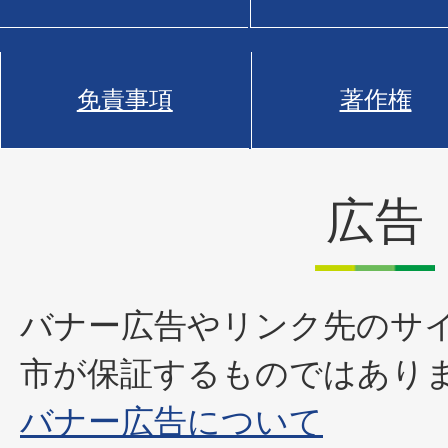
免責事項
著作権
広告
バナー広告やリンク先のサ
市が保証するものではあり
バナー広告について