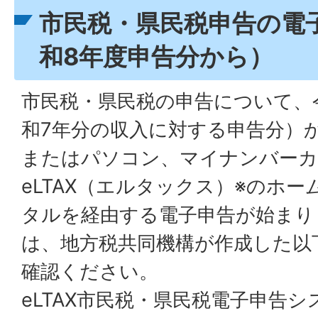
市民税・県民税申告の電
和8年度申告分から）
市民税・県民税の申告について、
和7年分の収入に対する申告分）
またはパソコン、マイナンバーカ
eLTAX（エルタックス）※のホ
タルを経由する電子申告が始まり
は、地方税共同機構が作成した以
確認ください。
eLTAX市民税・県民税電子申告