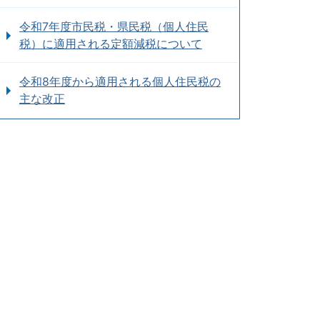
令和7年度市民税・県民税（個人住民
税）に適用される定額減税について
令和8年度から適用される個人住民税の
主な改正