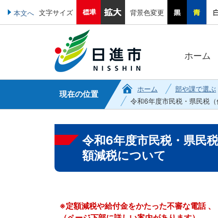
文字サイズ
背景色変更
本文へ
ホーム
ホーム
部や課で選ぶ
現在の位置
令和6年度市民税・県民税
令和6年度市民税・県民
額減税について
※定額減税や給付金をかたった不審な電話 、
（ページ下部に詳しい案内があります）