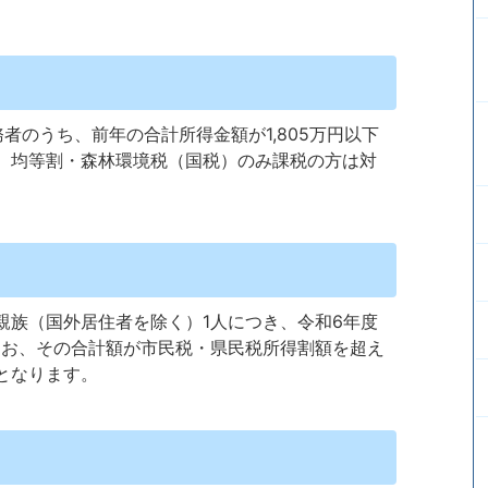
者のうち、前年の合計所得金額が1,805万円以下
、均等割・森林環境税（国税）のみ課税の方は対
親族（国外居住者を除く）1人につき、令和6年度
なお、その合計額が市民税・県民税所得割額を超え
となります。