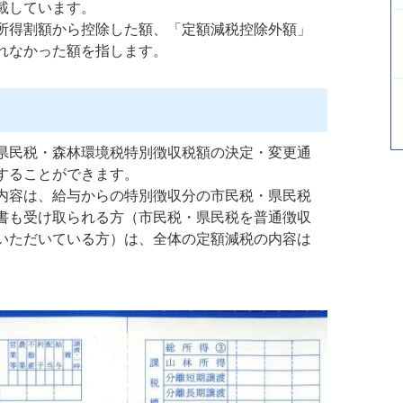
載しています。
所得割額から控除した額、「定額減税控除外額」
れなかった額を指します。
県民税・森林環境税特別徴収税額の決定・変更通
することができます。
内容は、給与からの特別徴収分の市民税・県民税
書も受け取られる方（市民税・県民税を普通徴収
いただいている方）は、全体の定額減税の内容は