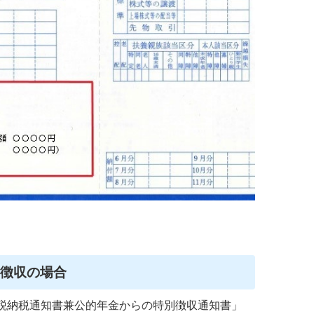
別徴収の場合
税納税通知書兼公的年金からの特別徴収通知書」