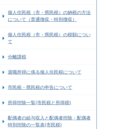
個人住民税（市・県民税）の納税の方法
について（普通徴収・特別徴収）
個人住民税（市・県民税）の税額につい
て
分離課税
退職所得に係る個人住民税について
市民税・県民税の申告について
所得控除一覧(市民税と所得税)
配偶者の給与収入と配偶者控除・配偶者
特別控除の一覧表(市民税)