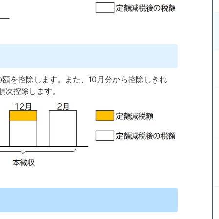
の額を控除します。また、10月分から控除しきれ
順次控除します。