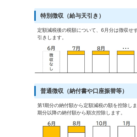
特別徴収（給与天引き）
定額減税後の税額について、6月分は徴収せず
引きします。
普通徴収（納付書や口座振替等）
第1期分の納付額から定額減税の額を控除しま
期分以降の納付額から順次控除します。