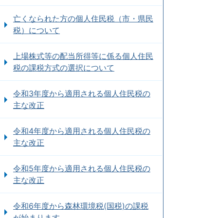
亡くなられた方の個人住民税（市・県民
税）について
上場株式等の配当所得等に係る個人住民
税の課税方式の選択について
令和3年度から適用される個人住民税の
主な改正
令和4年度から適用される個人住民税の
主な改正
令和5年度から適用される個人住民税の
主な改正
令和6年度から森林環境税(国税)の課税
が始まります