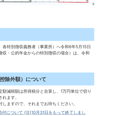
各特別徴収義務者（事業所）へ令和6年5月15日
徴収・公的年金からの特別徴収の場合）は、令和
控除外額）について
定額減税額は所得税分と合算し、1万円単位で切り
されます。
付しますので、それまでお待ちください。
について (注)10月31日をもって終了しまし