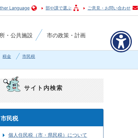
ther Language
部や課で選ぶ
ご意見・お問い合わせ
所・公共施設
市の政策・計画
税金
市民税
サイト内検索
市民税
個人住民税（市・県民税）について