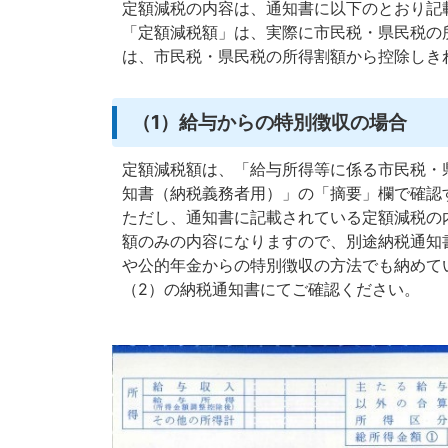
定額減税の内容は、通知書に以下のとおり記
「定額減税額」は、実際に市民税・県民税の
は、市民税・県民税の所得割額から控除しき
（1）給与からの特別徴収の場合
定額減税額は、「給与所得等に係る市民税・
知書（納税義務者用）」の「摘要」欄で確認
ただし、通知書に記載されている定額減税の
額のみの内容になりますので、別途納税通知
や公的年金からの特別徴収の方法でも納めて
（2）の納税通知書にてご確認ください。