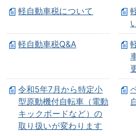
軽自動車税について
軽自動車税Q&A
令和5年7月から特定小
型原動機付自転車（電動
キックボードなど）の
取り扱いが変わります