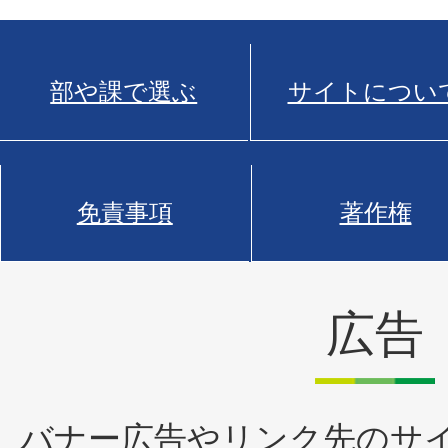
部や課で選ぶ
サイトについ
免責事項
著作権
広告
バナー広告やリンク先のサ