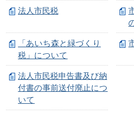
法人市民税
「あいち森と緑づくり
税」について
法人市民税申告書及び納
付書の事前送付廃止につ
いて