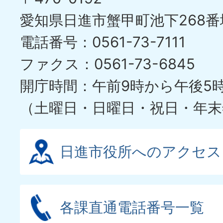
ス
愛知県日進市蟹甲町池下268番
ラ
電話番号：0561-73-7111
イ
ファクス：0561-73-6845
ド
開庁時間：午前9時から午後5
（土曜日・日曜日・祝日・年末
日進市役所へのアクセス
各課直通電話番号一覧