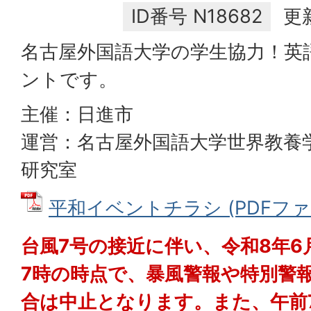
ID番号
N18682
更
名古屋外国語大学の学生協力！英
ントです。
主催：日進市
運営：名古屋外国語大学世界教養
研究室
平和イベントチラシ (PDFファイル
台風7号の接近に伴い、令和8年6
7時の時点で、暴風警報や特別警
合は中止となります。また、午前