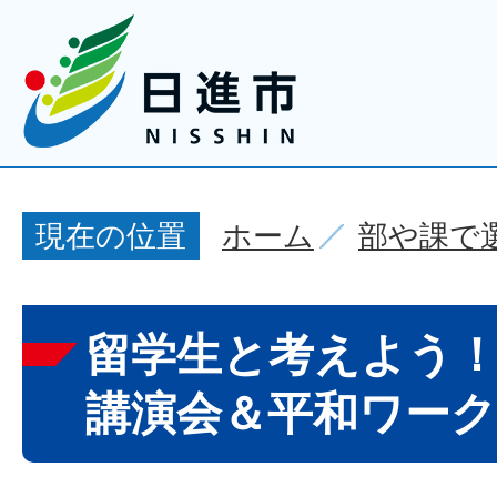
ホーム
部や課で
現在の位置
留学生と考えよう
講演会＆平和ワー