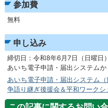
参加費
無料
申し込み
締切日：令和8年6月7日（日曜日
あいち電子申請・届出システムか
あいち電子申請・届出システム（
争語り継ぎ後援会＆平和ワークシ
この記事に関するお問い