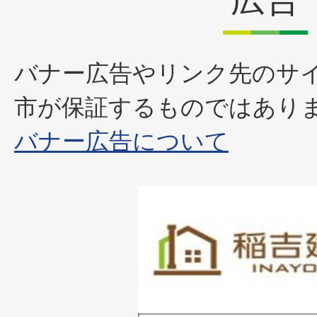
バナー広告やリンク先のサ
市が保証するものではあり
バナー広告について
1
枚
目
の