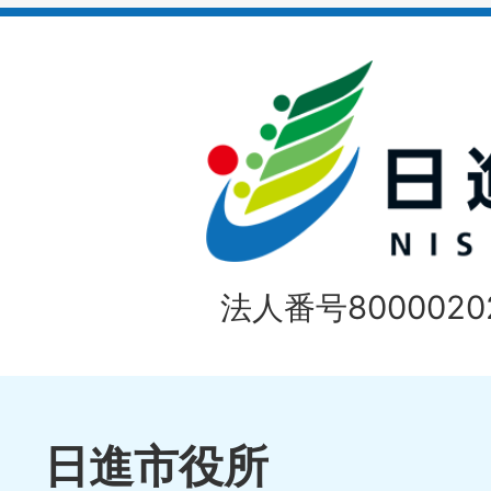
イ
ド
法人番号80000202
日進市役所