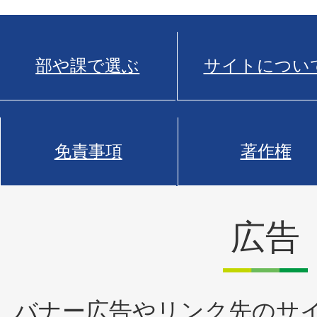
部や課で選ぶ
サイトについ
免責事項
著作権
広告
バナー広告やリンク先のサ