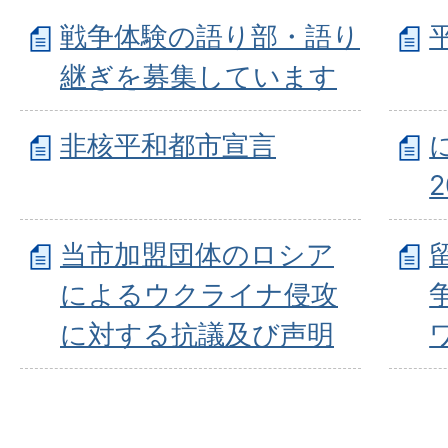
戦争体験の語り部・語り
継ぎを募集しています
非核平和都市宣言
当市加盟団体のロシア
によるウクライナ侵攻
に対する抗議及び声明