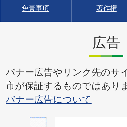
免責事項
著作権
広告
バナー広告やリンク先のサ
市が保証するものではあり
バナー広告について
1