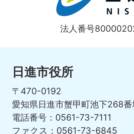
法人番号80000202
日進市役所
〒470-0192
愛知県日進市蟹甲町池下268番
電話番号：0561-73-7111
ファクス：0561-73-6845