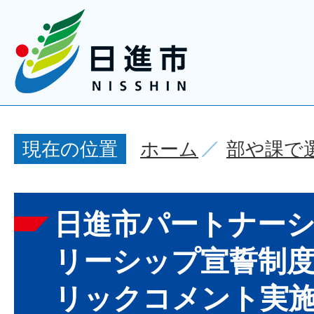
ホーム
部や課で
現在の位置
日進市パートナー
リーシップ宣誓制
リックコメント実