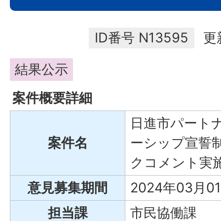
ID番号
N13595
更
結果公示
案件概要詳細
日進市パート
案件名
ーシップ宣誓
クコメント実
意見募集期間
2024年03月0
担当課
市民協働課