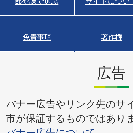
部や課で選ぶ
サイトについ
免責事項
著作権
広告
バナー広告やリンク先のサ
市が保証するものではあり
バナー広告について