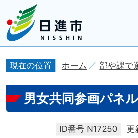
ホーム
部や課で
現在の位置
男女共同参画パネ
ID番号
N17250
更