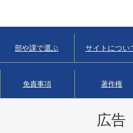
部や課で選ぶ
サイトについ
免責事項
著作権
広告