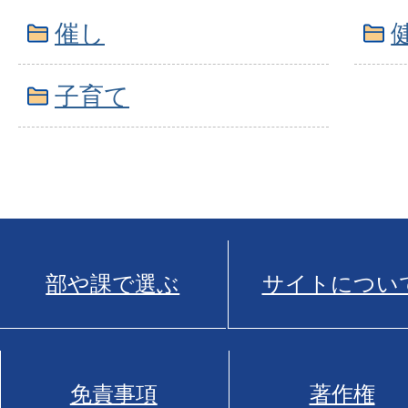
催し
子育て
部や課で選ぶ
サイトについ
免責事項
著作権