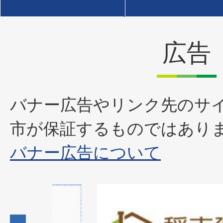
広告
バナー広告やリンク先のサ
市が保証するものではあり
バナー広告について
1
枚