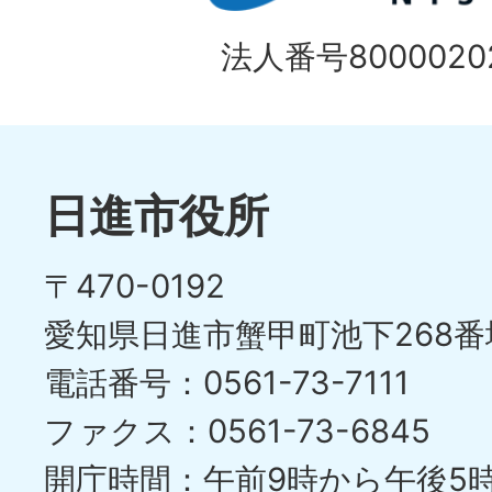
法人番号80000202
日進市役所
〒470-0192
愛知県日進市蟹甲町池下268番
電話番号：0561-73-7111
ファクス：0561-73-6845
開庁時間：午前9時から午後5