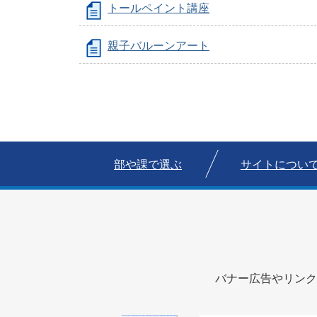
トールペイント講座
親子バルーンアート
部や課で選ぶ
サイトについ
バナー広告やリンク