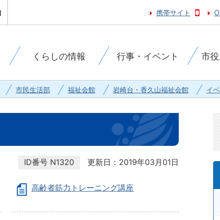
携帯サイト
O
くらしの情報
行事・イベント
市役
市民生活部
福祉会館
岩崎台・香久山福祉会館
イベ
ID番号
N1320
更新日：2019年03月01日
高齢者筋力トレーニング講座