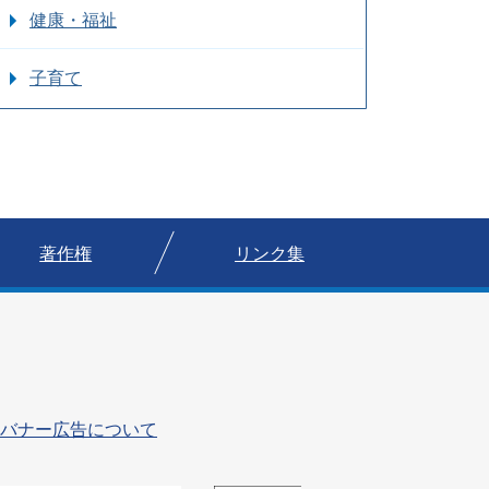
健康・福祉
子育て
著作権
リンク集
バナー広告について