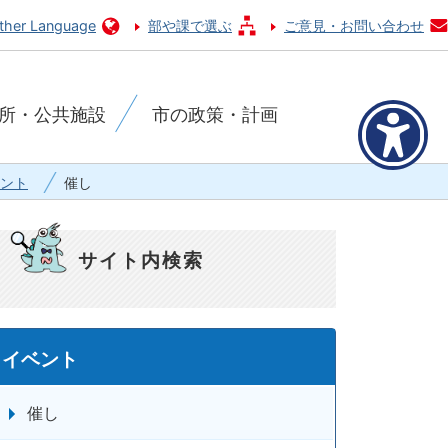
ther Language
部や課で選ぶ
ご意見・お問い合わせ
所・公共施設
市の政策・計画
ント
催し
サイト内検索
イベント
催し