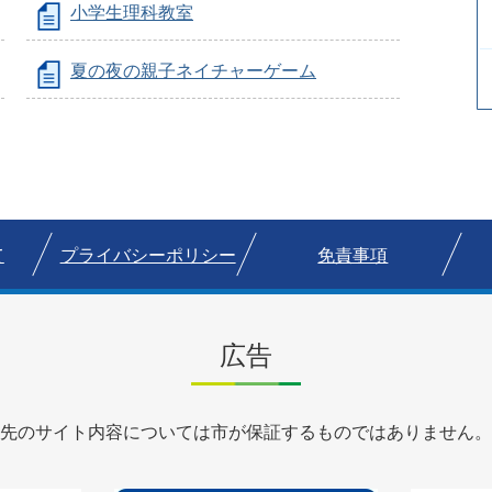
小学生理科教室
夏の夜の親子ネイチャーゲーム
て
プライバシーポリシー
免責事項
広告
先のサイト内容については市が保証するものではありません。