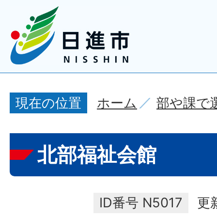
ホーム
部や課で
現在の位置
北部福祉会館
ID番号
N5017
更