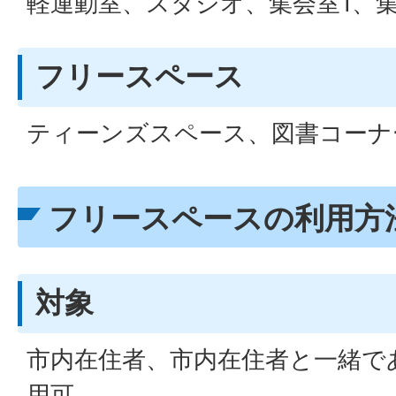
軽運動室、スタジオ、集会室1、集
フリースペース
ティーンズスペース、図書コーナ
フリースペースの利用方
対象
市内在住者、市内在住者と一緒で
用可