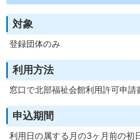
対象
登録団体のみ
利用方法
窓口で北部福祉会館利用許可申請
申込期間
利用日の属する月の3ヶ月前の初