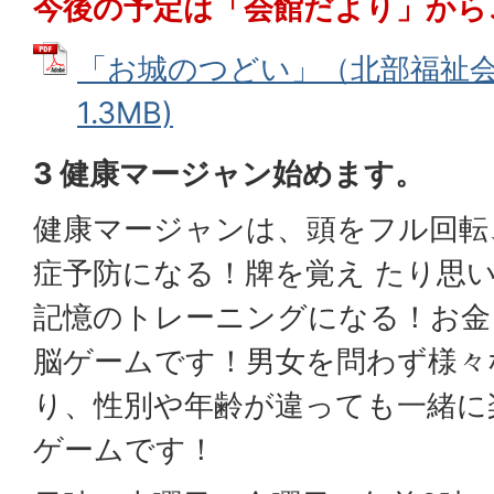
今後の予定は「会館だより」から
「お城のつどい」（北部福祉会館
1.3MB)
3 健康マージャン始めます。
健康マージャンは、頭をフル回転
症予防になる！牌を覚え たり思
記憶のトレーニングになる！お金
脳ゲームです！男女を問わず様々
り、性別や年齢が違っても一緒に
ゲームです！