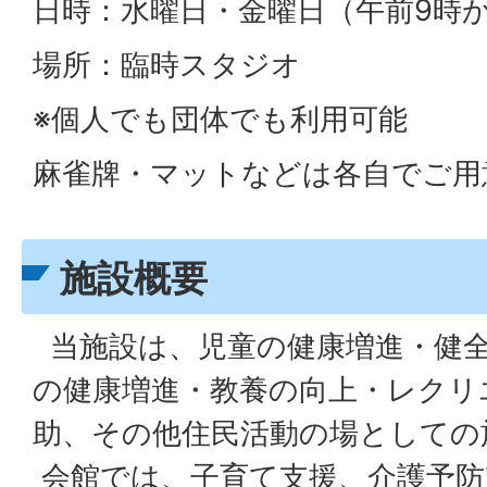
日時：水曜日・金曜日（午前9時か
場所：臨時スタジオ
※個人でも団体でも利用可能
麻雀牌・マットなどは各自でご用
施設概要
当施設は、児童の健康増進・健全
の健康増進・教養の向上・レクリ
助、その他住民活動の場としての
会館では、子育て支援、介護予防