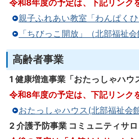
令和8年度の予定は、下記リンク
親子ふれあい教室「わんぱくひ
「ちびっこ開放」（北部福祉会
高齢者事業
1 健康増進事業「おたっしゃハウ
令和8年度の予定は、下記リンク
おたっしゃハウス(北部福祉会館
2 介護予防事業 コミュニティサ