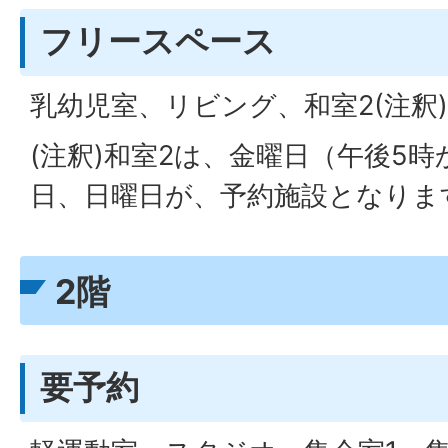
フリースペース
乳幼児室、リビング、和室2(注釈)
(注釈)和室2は、金曜日（午後5
日、日曜日が、予約施設となりま
2階
要予約