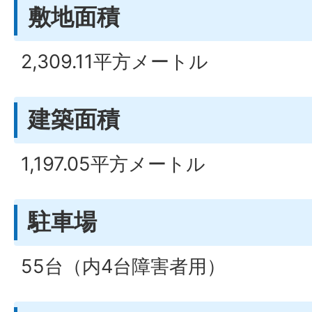
敷地面積
2,309.11平方メートル
建築面積
1,197.05平方メートル
駐車場
55台（内4台障害者用）