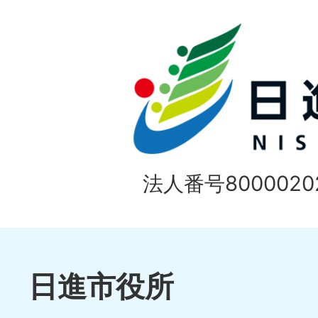
ド
法人番号80000202
日進市役所