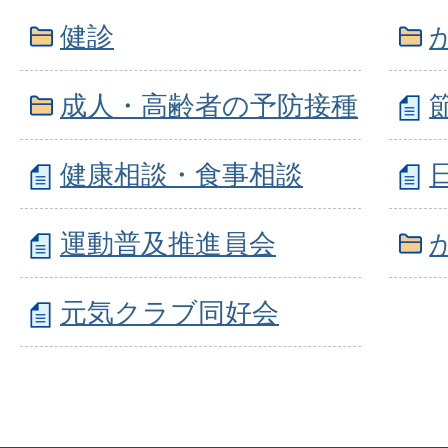
健診
成人・高齢者の予防接種
健康相談・食事相談
運動普及推進員会
元気クラブ同好会