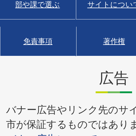
部や課で選ぶ
サイトについ
免責事項
著作権
広告
バナー広告やリンク先のサ
市が保証するものではあり