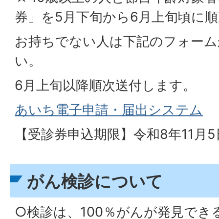
券」を5月下旬から6月上旬頃に
お持ちでない人は下記のフォーム
い。
6月上旬以降順次送付します。
あいち電子申請・届出システム
【受診券申込期限】令和8年11月
がん検診について
○検診は、100％がんが発見で