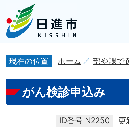
ホーム
部や課で
現在の位置
がん検診申込み
ID番号
N2250
更