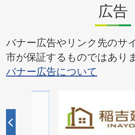
広告
バナー広告やリンク先のサ
市が保証するものではあり
バナー広告について
1
枚
目