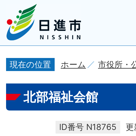
ホーム
市役所・
現在の位置
北部福祉会館
ID番号
N18765
更