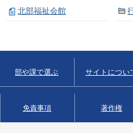
北部福祉会館
部や課で選ぶ
サイトについ
免責事項
著作権