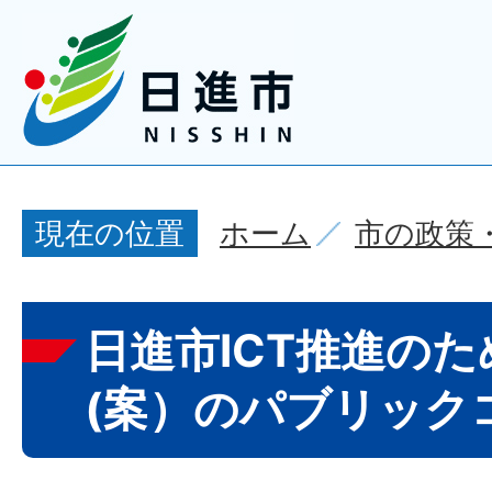
ホーム
市の政策
現在の位置
日進市ICT推進の
(案）のパブリック