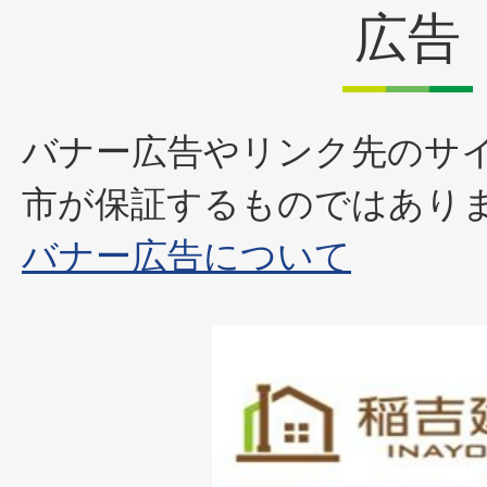
広告
バナー広告やリンク先のサ
市が保証するものではあり
バナー広告について
1
枚
目