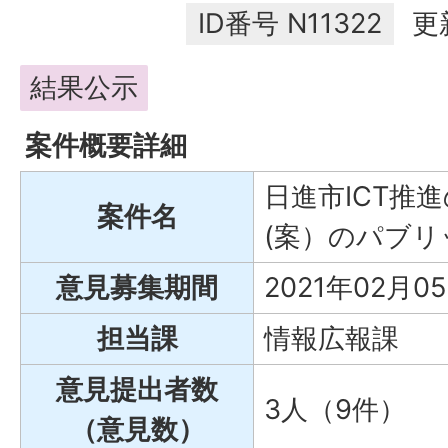
ID番号
N11322
更
結果公示
案件概要詳細
日進市ICT推
案件名
(案）のパブ
意見募集期間
2021年02月0
担当課
情報広報課
意見提出者数
3人（9件）
（意見数）