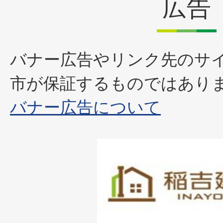
広告
バナー広告やリンク先のサ
市が保証するものではあり
バナー広告について
1
枚
目
の