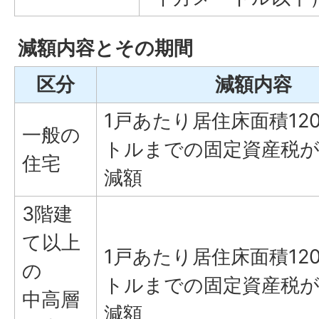
減額内容とその期間
区分
減額内容
1戸あたり居住床面積12
一般の
トルまでの固定資産税が
住宅
減額
3階建
て以上
1戸あたり居住床面積12
の
トルまでの固定資産税が
中高層
減額