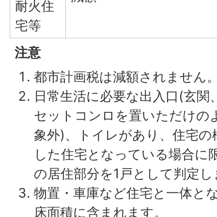
耐火住
宅等
注意
都市計画税は減額されません
日常生活に必要な出入口(玄関
セットコンロを置いただけの
象外)、トイレがあり、住宅の
した住宅となっている場合に
の居住部分を1戸として判定し
物置・車庫など住宅と一体と
床面積に含まれます。