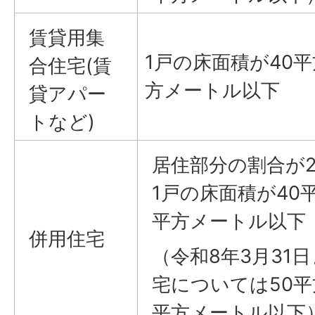
賃貸用集
1戸の床面積が40平
合住宅(賃
方メートル以下
貸アパー
トなど)
居住部分の割合が
1戸の床面積が40
平方メートル以下
併用住宅
（令和8年3月31
宅については50平
平方メートル以下