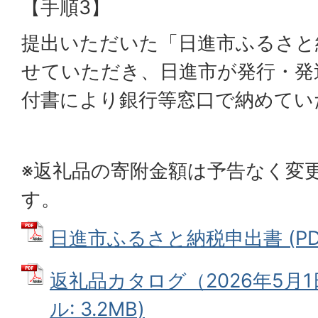
【手順3】
提出いただいた「日進市ふるさと
せていただき、日進市が発行・発
付書により銀行等窓口で納めてい
※返礼品の寄附金額は予告なく変
す。
日進市ふるさと納税申出書 (PDFフ
返礼品カタログ（2026年5月1
ル: 3.2MB)