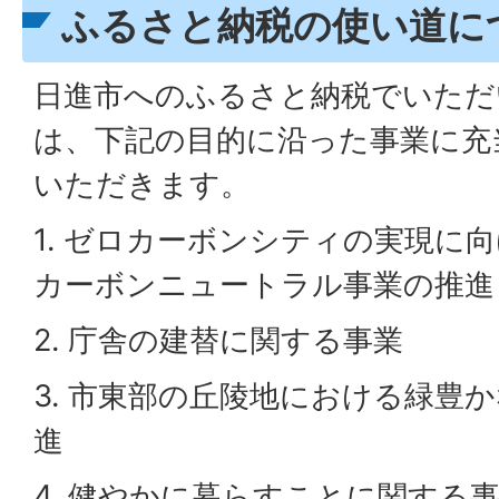
ふるさと納税の使い道に
日進市へのふるさと納税でいただ
は、下記の目的に沿った事業に充
いただきます。
1. ゼロカーボンシティの実現に
カーボンニュートラル事業の推進
2. 庁舎の建替に関する事業
3. 市東部の丘陵地における緑豊
進
4. 健やかに暮らすことに関する