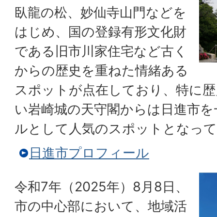
臥龍の松、妙仙寺山門などを
はじめ、国の登録有形文化財
である旧市川家住宅など古く
からの歴史を重ねた情緒ある
スポットが点在しており、特に歴
い岩崎城の天守閣からは日進市を
ルとして人気のスポットとなって
日進市プロフィール
令和7年（2025年）8月8日、
市の中心部において、地域活