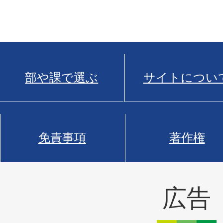
部や課で選ぶ
サイトについ
免責事項
著作権
広告