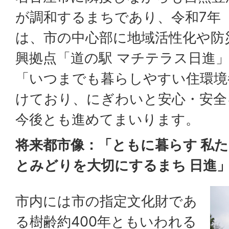
が調和するまちであり、令和7年（
は、市の中心部に地域活性化や防
興拠点「道の駅 マチテラス日進
「いつまでも暮らしやすい住環境
けており、にぎわいと安心・安全
今後とも進めてまいります。
将来都市像：「ともに暮らす 私た
とみどりを大切にするまち 日進
市内には市の指定文化財であ
る樹齢約400年ともいわれる