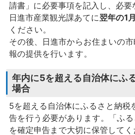
請書」に必要事項を記入し、必要
日進市産業観光課あてに
翌年の1
ください。
その後、日進市からお住まいの市
報の提供を行います。
年内に5を超える自治体にふ
場合
5を超える自治体にふるさと納税
告を行う必要があります。「ふる
を確定申告まで大切に保管してく