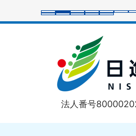
ラ
イ
ド
法人番号80000202