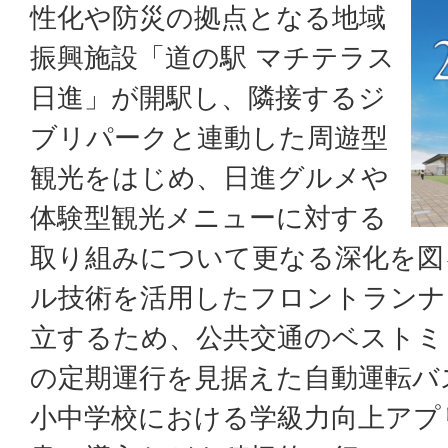
性化や防災の拠点となる地域
振興施設「道の駅 マチテラス
日進」が開駅し、隣接するジ
ブリパークと連動した周遊型
観光をはじめ、日進グルメや
体験型観光メニューに対する
取り組みについて更なる深化を図
ル技術を活用したフロントランナ
立するため、公共交通のベストミ
の定期運行を見据えた自動運転バ
小中学校における学級力向上アプ