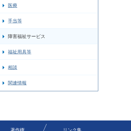
医療
手当等
障害福祉サービス
福祉用具等
相談
関連情報
著作権
リンク集