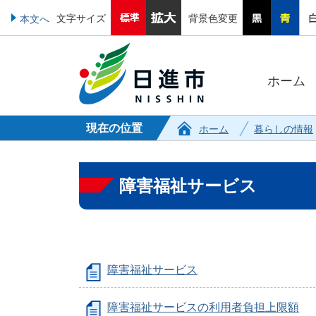
文字サイズ
背景色変更
本文へ
ホーム
現在の位置
ホーム
暮らしの情報
障害福祉サービス
障害福祉サービス
障害福祉サービスの利用者負担上限額