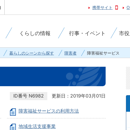
携帯サイト
O
くらしの情報
行事・イベント
市役
暮らしのシーンから探す
障害者
障害福祉サービス
ID番号
N6982
更新日：2019年03月01日
障害福祉サービスの利用方法
地域生活支援事業