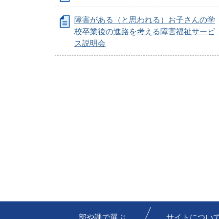
障害がある（と思われる）お子さんの学
校卒業後の進路を考える障害福祉サービ
ス説明会
部や課で選ぶ
サイトについ