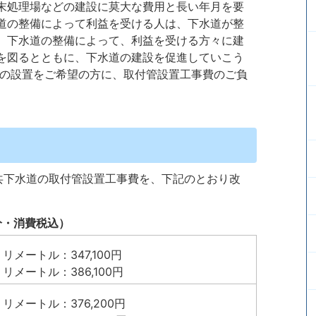
末処理場などの建設に莫大な費用と長い年月を要
道の整備によって利益を受ける人は、下水道が整
、下水道の整備によって、利益を受ける方々に建
を図るとともに、下水道の建設を促進していこう
管の設置をご希望の方に、取付管設置工事費のご負
共下水道の取付管設置工事費を、下記のとおり改
分・消費税込）
ミリメートル：347,100円
ミリメートル：386,100円
ミリメートル：376,200円