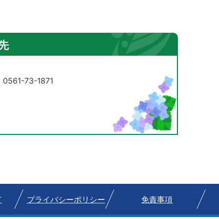
先
61-73-1871
て
プライバシーポリシー
免責事項