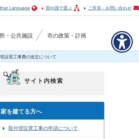
ther Language
部や課で選ぶ
ご意見・お問い合わせ
所・公共施設
市の政策・計画
管設置工事費の改定について
サイト内検索
家を建てる方へ
取付管設置工事の申請について