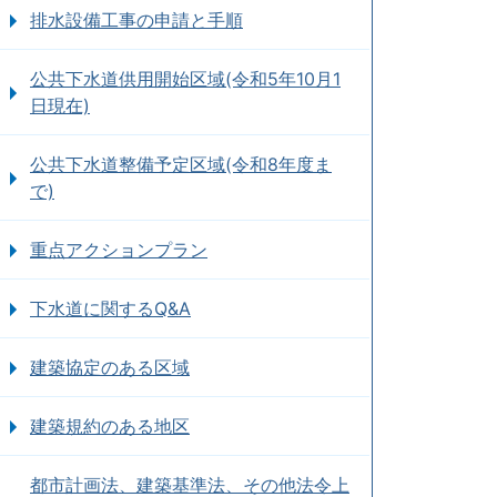
排水設備工事の申請と手順
公共下水道供用開始区域(令和5年10月1
日現在)
公共下水道整備予定区域(令和8年度ま
で)
重点アクションプラン
下水道に関するQ&A
建築協定のある区域
建築規約のある地区
都市計画法、建築基準法、その他法令上