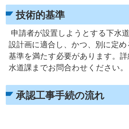
技術的基準
申請者が設置しようとする下水道
設計画に適合し、かつ、別に定め
基準を満たす必要があります。詳
水道課までお問合わせください。
承認工事手続の流れ