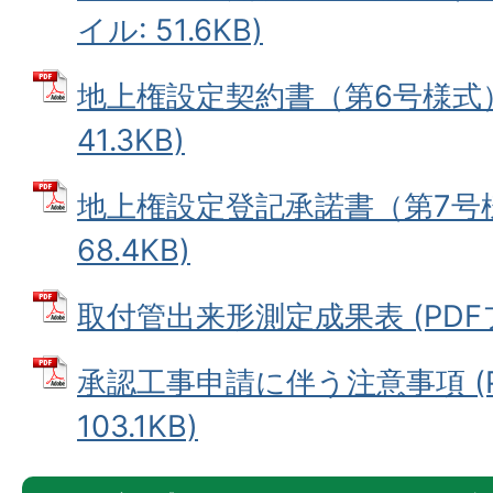
イル: 51.6KB)
地上権設定契約書（第6号様式） 
41.3KB)
地上権設定登記承諾書（第7号様
68.4KB)
取付管出来形測定成果表 (PDFファ
承認工事申請に伴う注意事項 (P
103.1KB)