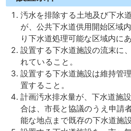
汚水を排除する土地及び下水
が、公共下水道供用開始区域
り下水道処理可能な区域内に
設置する下水道施設の流末に
れていること。
設置する下水道施設は維持管
置すること。
計画汚水排水量が、下水道施
合は、市長と協議のうえ申請
能な地点まで既存の下水道施