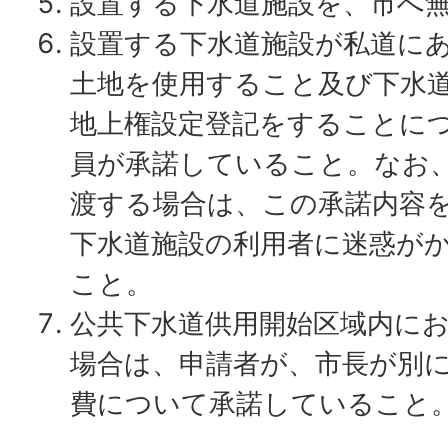
設置する下水道施設を、市へ
設置する下水道施設が私道に
土地を使用すること及び下水
地上権設定登記をすることに
員が承諾していること。なお
渡する場合は、この承諾内容
下水道施設の利用者に迷惑が
こと。
公共下水道供用開始区域内に
場合は、申請者が、市長が別
費について承諾していること