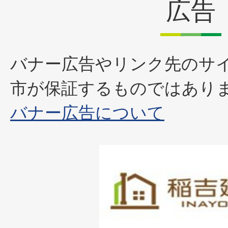
広告
バナー広告やリンク先のサ
市が保証するものではあり
バナー広告について
1
枚
目