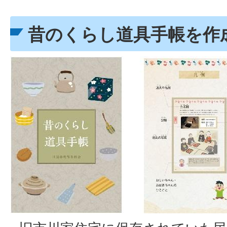
昔のくらし道具手帳を作