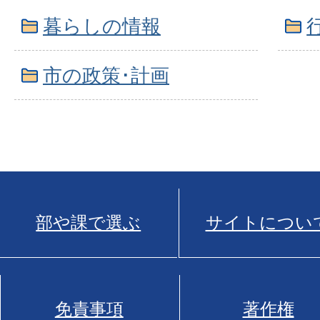
暮らしの情報
市の政策･計画
部や課で選ぶ
サイトについ
免責事項
著作権