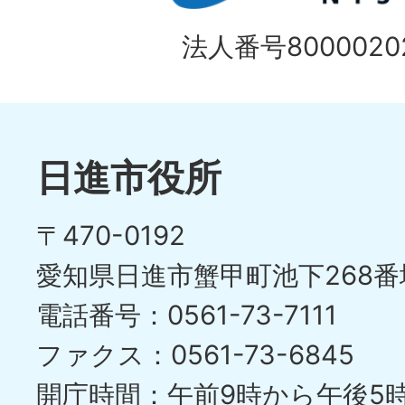
法人番号80000202
日進市役所
〒470-0192
愛知県日進市蟹甲町池下268番
電話番号：0561-73-7111
ファクス：0561-73-6845
開庁時間：午前9時から午後5