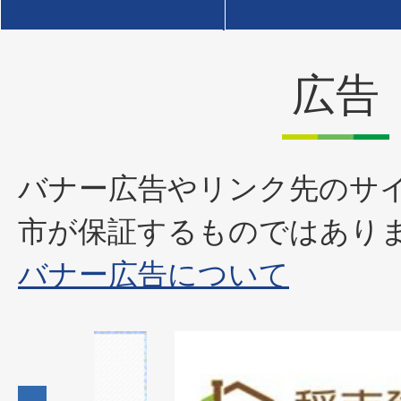
広告
バナー広告やリンク先のサ
市が保証するものではあり
バナー広告について
1
枚