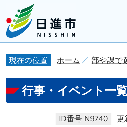
ホーム
部や課で
現在の位置
行事・イベント一
ID番号
N9740
更