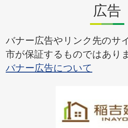
広告
バナー広告やリンク先のサ
市が保証するものではあり
バナー広告について
1
枚
目