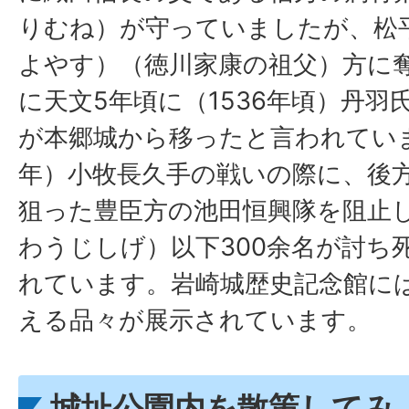
りむね）が守っていましたが、松
よやす）（徳川家康の祖父）方に
に天文5年頃に（1536年頃）丹
が本郷城から移ったと言われています
年）小牧長久手の戦いの際に、後
狙った豊臣方の池田恒興隊を阻止
わうじしげ）以下300余名が討ち
れています。岩崎城歴史記念館に
える品々が展示されています。
城址公園内を散策してみ