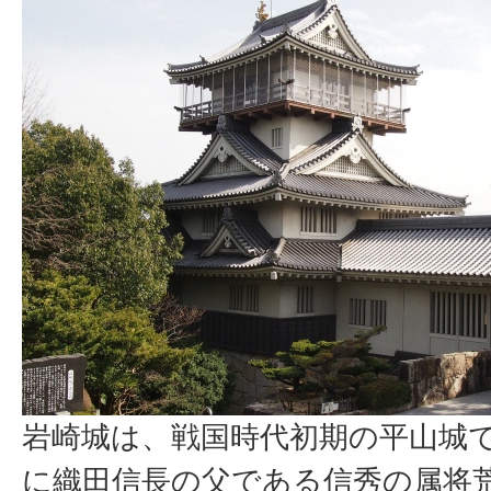
岩崎城は、戦国時代初期の平山城で、
に織田信長の父である信秀の属将