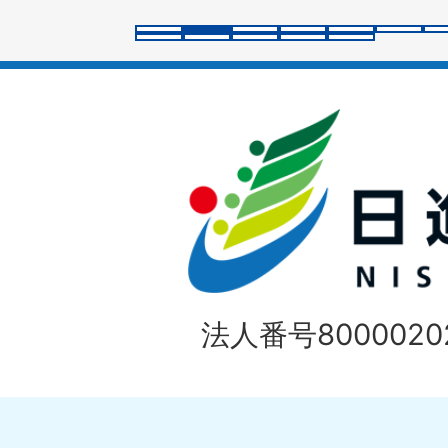
ラ
イ
ド
法人番号80000202