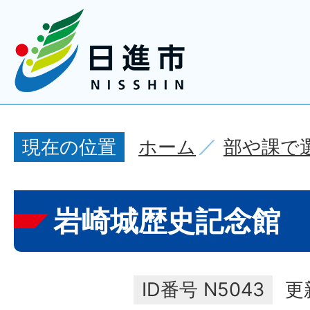
ホーム
部や課で
現在の位置
岩崎城歴史記念館
ID番号
N5043
更