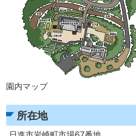
園内マップ
所在地
日進市岩崎町市場67番地