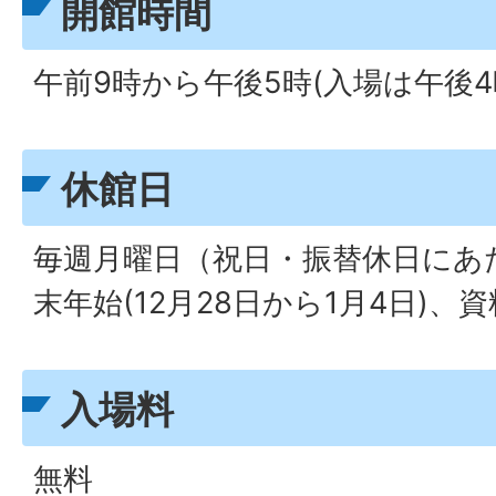
開館時間
午前9時から午後5時(入場は午後4
休館日
毎週月曜日（祝日・振替休日にあ
末年始(12月28日から1月4日)、
入場料
無料