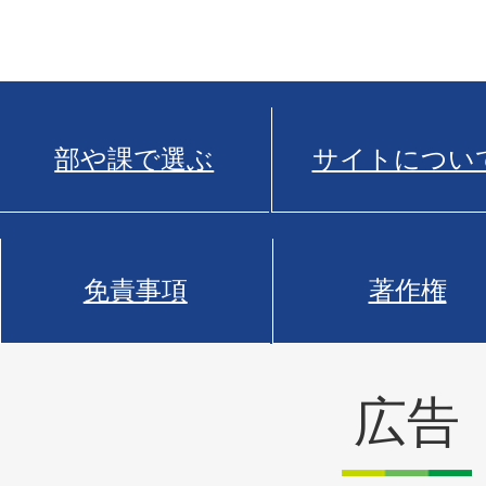
部や課で選ぶ
サイトについ
免責事項
著作権
広告