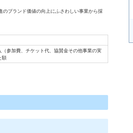
進のブランド価値の向上にふさわしい事業から採
入（参加費、チケット代、協賛金その他事業の実
た額