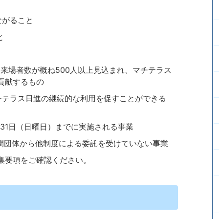
ながること
と
来場者数が概ね500人以上見込まれ、マチテラス
貢献するもの
チテラス日進の継続的な利用を促すことができる
1月31日（日曜日）までに実施される事業
民間団体から他制度による委託を受けていない事業
集要項をご確認ください。