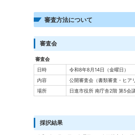
審査方法について
審査会
審査会
日時
令和8年8月14日（金曜日）
内容
公開審査会（書類審査・ヒア
場所
日進市役所 南庁舎2階 第5会
採択結果