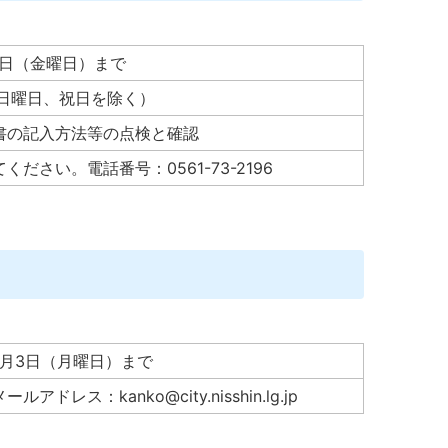
7日（金曜日）まで
日曜日、祝日を除く）
書の記入方法等の点検と確認
さい。電話番号：0561-73-2196
8月3日（月曜日）まで
レス：kanko@city.nisshin.lg.jp