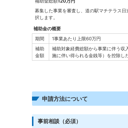
補助金総額
120万円
募集した事業を審査し、道の駅マチテラス日
択します。
補助金の概要
期間
1事業あたり上限60万円
補助
補助対象経費総額から事業に伴う収
金額
施に伴い得られる金銭等）を控除し
申請方法について
事前相談（必須）