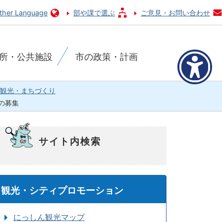
ther Language
部や課で選ぶ
ご意見・お問い合わせ
所・公共施設
市の政策・計画
観光・まちづくり
の募集
サイト内検索
観光・シティプロモーション
にっしん観光マップ