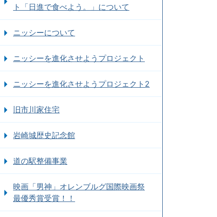
ト「日進で食べよう。」について
ニッシーについて
ニッシーを進化させようプロジェクト
ニッシーを進化させようプロジェクト2
旧市川家住宅
岩崎城歴史記念館
道の駅整備事業
映画「男神」オレンブルグ国際映画祭
最優秀賞受賞！！