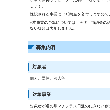
します。
採択された事業には補助金を交付しますので
※本事業の予算については、今後、市議会の
ない場合は実施しません。
募集内容
対象者
個人、団体、法人等
対象事業
対象者が道の駅マチテラス日進のにぎわい創