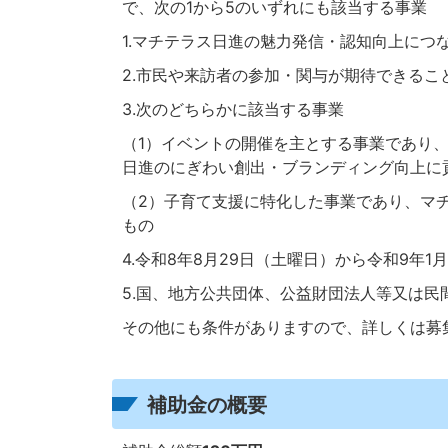
で、次の1から5のいずれにも該当する事業
1.マチテラス日進の魅力発信・認知向上につ
2.市民や来訪者の参加・関与が期待できるこ
3.次のどちらかに該当する事業
（1）イベントの開催を主とする事業であり、
日進のにぎわい創出・ブランディング向上に
（2）子育て支援に特化した事業であり、マ
もの
4.令和8年8月29日（土曜日）から令和9年
5.国、地方公共団体、公益財団法人等又は
その他にも条件がありますので、詳しくは募
補助金の概要