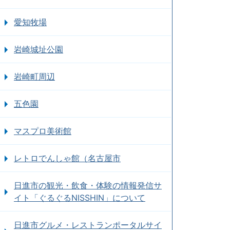
愛知牧場
岩崎城址公園
岩崎町周辺
五色園
マスプロ美術館
レトロでんしゃ館（名古屋市
日進市の観光・飲食・体験の情報発信サ
イト「ぐるぐるNISSHIN」について
日進市グルメ・レストランポータルサイ