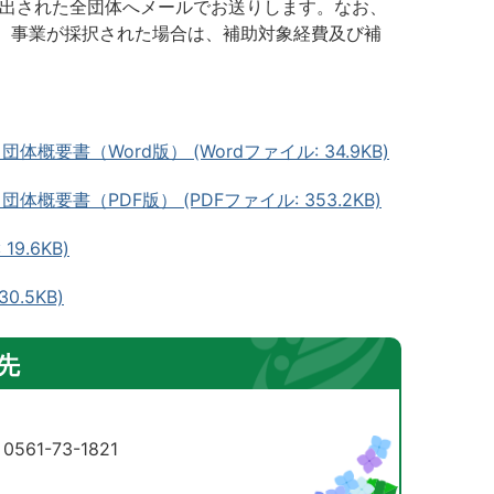
提出された全団体へメールでお送りします。なお、
。事業が採択された場合は、補助対象経費及び補
。
要書（Word版） (Wordファイル: 34.9KB)
要書（PDF版） (PDFファイル: 353.2KB)
9.6KB)
0.5KB)
先
61-73-1821