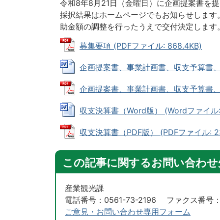
令和8年8月21日（金曜日）に企画提案書を
採択結果はホームページでもお知らせします
助金額の調整を行ったうえで交付決定します
募集要項 (PDFファイル: 868.4KB)
企画提案書、事業計画書、収支予算書、団体概
企画提案書、事業計画書、収支予算書、団体概
収支決算書（Word版） (Wordファイル: 1
収支決算書（PDF版） (PDFファイル: 23
この記事に関するお問い合わせ
産業観光課
電話番号：0561-73-2196 ファクス番号：05
ご意見・お問い合わせ専用フォーム