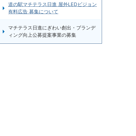
道の駅マチテラス日進 屋外LEDビジョン
有料広告 募集について
マチテラス日進にぎわい創出・ブランデ
ィング向上公募提案事業の募集