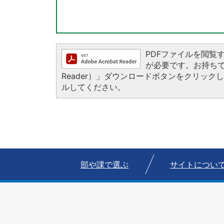
PDFファイルを閲覧するに
が必要です。お持ちでない
Reader）」ダウンロードボタンをクリッ
ルしてください。
部や課で選ぶ
サイトについ