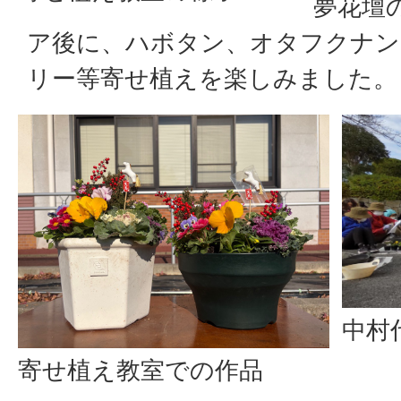
夢花壇
ア後に、ハボタン、オタフクナン
リー等寄せ植えを楽しみました。
中村
寄せ植え教室での作品