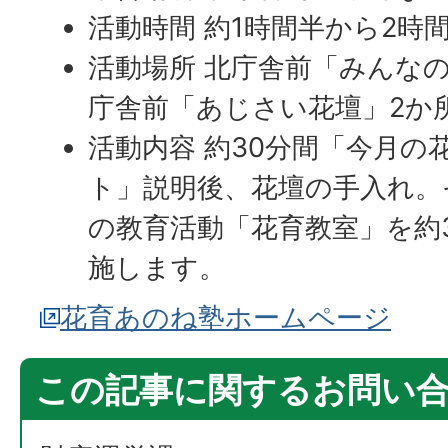
活動時間 約1時間半から2時
活動場所 北庁舎前「みんな
庁舎前「あじさい花壇」2か
活動内容 約30分間「今月の
ト」説明後、花壇の手入れ。
の教育活動「花育教室」を約
施します。
花育あのね塾ホームページ
この記事に関するお問い