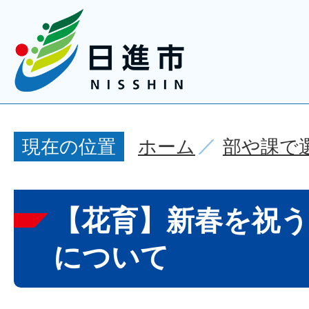
ホーム
部や課で
現在の位置
【花育】新春を祝
について