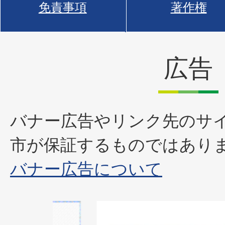
免責事項
著作権
広告
バナー広告やリンク先のサ
市が保証するものではあり
バナー広告について
2