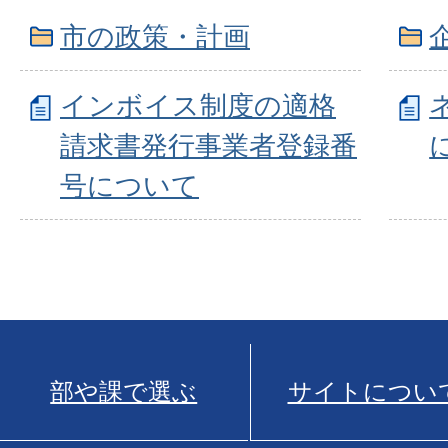
市の政策・計画
インボイス制度の適格
請求書発行事業者登録番
号について
部や課で選ぶ
サイトについ