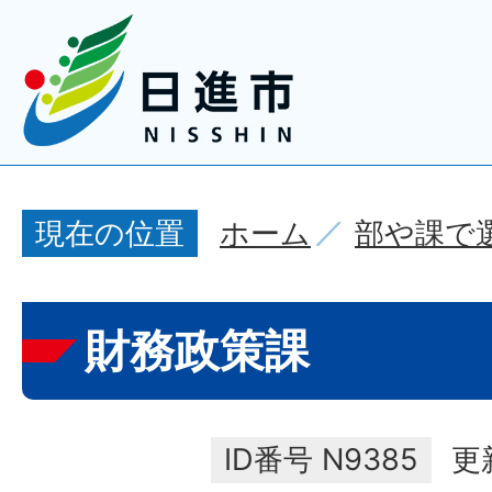
ホーム
部や課で
現在の位置
財務政策課
ID番号
N9385
更