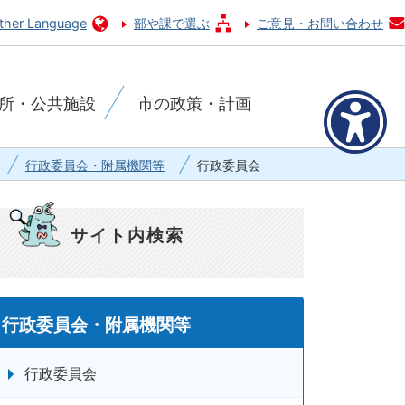
ther Language
部や課で選ぶ
ご意見・お問い合わせ
所・公共施設
市の政策・計画
行政委員会・附属機関等
行政委員会
サイト内検索
行政委員会・附属機関等
行政委員会