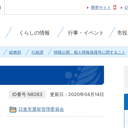
携帯サイト
O
くらしの情報
行事・イベント
市役
総務部
行政課
情報公開、個人情報保護等に関すること
ID番号
N8283
更新日：2020年04月14日
日進市選挙管理委員会