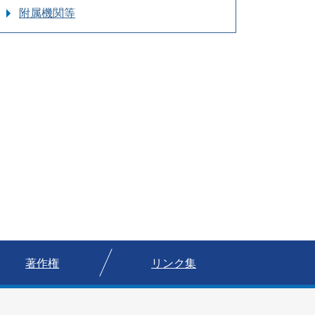
附属機関等
著作権
リンク集