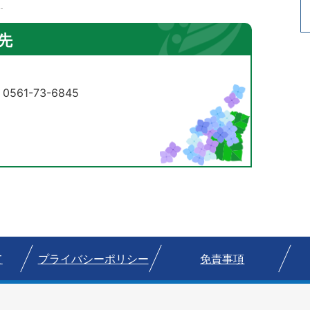
先
61-73-6845
て
プライバシーポリシー
免責事項