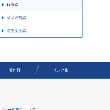
行政課
財産運営課
防災安全課
著作権
リンク集
バナー広告について