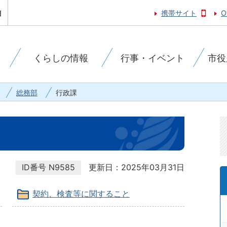
携帯サイト
O
くらしの情報
行事・イベント
市役
総務部
行政課
ID番号
N9585
更新日：2025年03月31日
契約、検査等に関すること