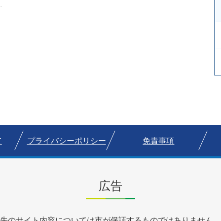
て
プライバシーポリシー
免責事項
広告
先のサイト内容については市が保証するものではありません。