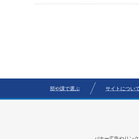
部や課で選ぶ
サイトについ
バナー広告やリンク