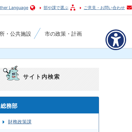
ther Language
部や課で選ぶ
ご意見・お問い合わせ
所・公共施設
市の政策・計画
サイト内検索
総務部
財務政策課