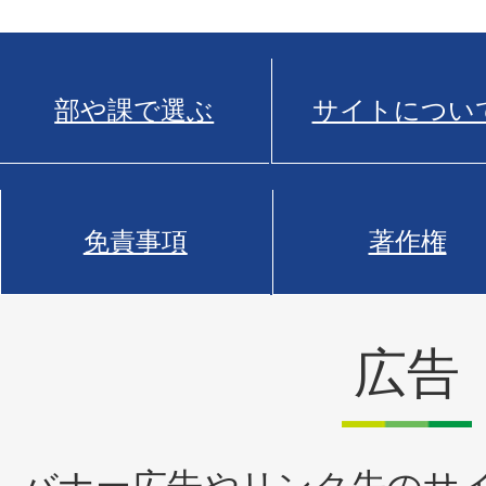
部や課で選ぶ
サイトについ
免責事項
著作権
広告
バナー広告やリンク先のサ