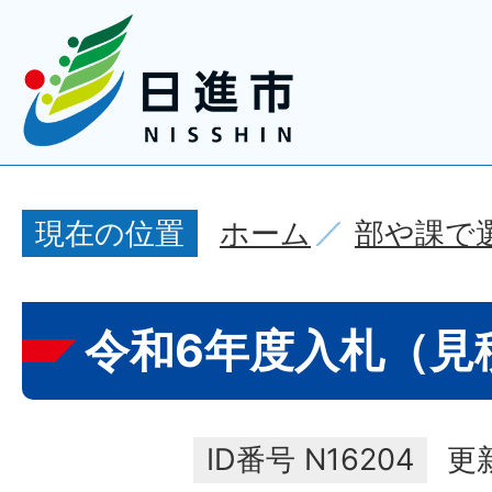
ホーム
部や課で
現在の位置
令和6年度入札（見
ID番号
N16204
更