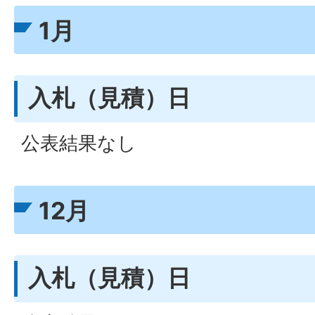
1月
入札（見積）日
公表結果なし
12月
入札（見積）日