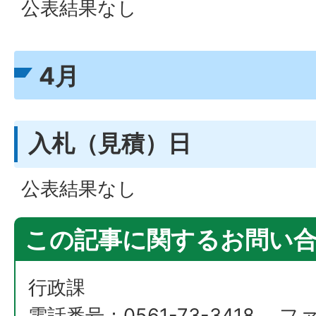
公表結果なし
4月
入札（見積）日
公表結果なし
この記事に関するお問い
行政課
電話番号：0561-73-3418 フ