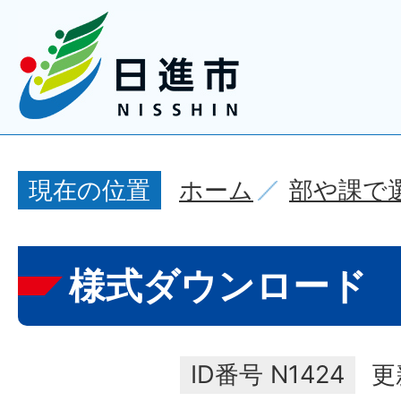
ホーム
部や課で
現在の位置
様式ダウンロード
ID番号
N1424
更