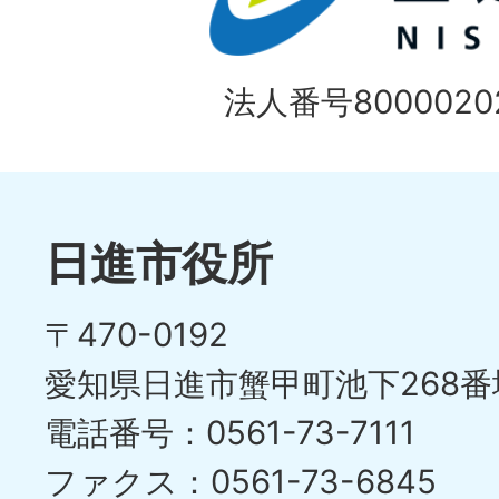
法人番号80000202
日進市役所
〒470-0192
愛知県日進市蟹甲町池下268番
電話番号：0561-73-7111
ファクス：0561-73-6845