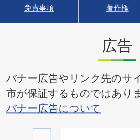
免責事項
著作権
広告
バナー広告やリンク先のサ
市が保証するものではあり
バナー広告について
1