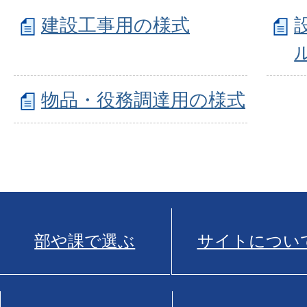
建設工事用の様式
物品・役務調達用の様式
部や課で選ぶ
サイトについ