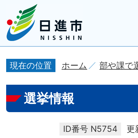
ホーム
部や課で
現在の位置
選挙情報
ID番号
N5754
更