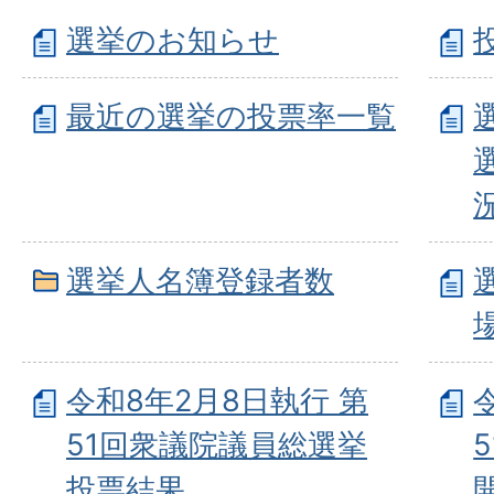
選挙のお知らせ
最近の選挙の投票率一覧
選挙人名簿登録者数
令和8年2月8日執行 第
51回衆議院議員総選挙
投票結果