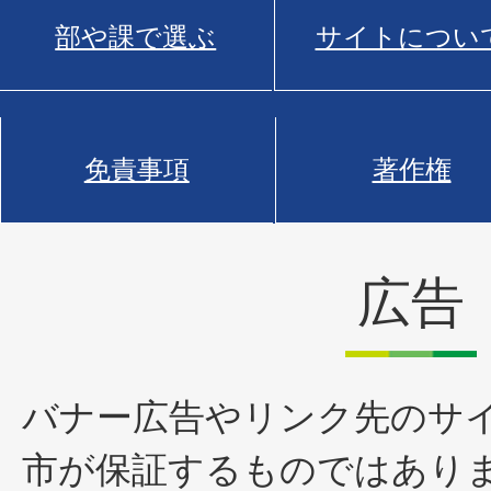
部や課で選ぶ
サイトについ
免責事項
著作権
広告
バナー広告やリンク先のサ
市が保証するものではあり