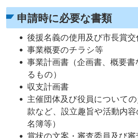
申請時に必要な書類
後援名義の使用及び市長賞交
事業概要のチラシ等
事業計画書（企画書、概要書
るもの）
収支計画書
主催団体及び役員についての
款など、設立趣旨や活動内容
名簿等）
賞状の文案・審査委員及び審