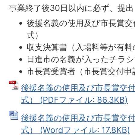
事業終了後30日以内に必ず、提
後援名義の使用及び市長賞交
式）
収支決算書（入場料等が有料
日進市の名義が入ったチラシ
市長賞受賞者（市長賞交付申
後援名義の使用及び市長賞交付
式） (PDFファイル: 86.3KB)
後援名義の使用及び市長賞交付
式） (Wordファイル: 17.8KB)