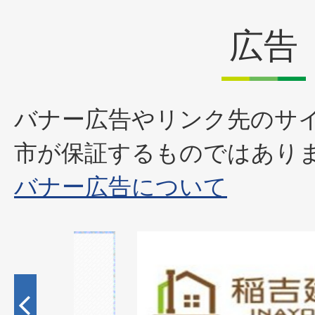
広告
バナー広告やリンク先のサ
市が保証するものではあり
バナー広告について
2
枚