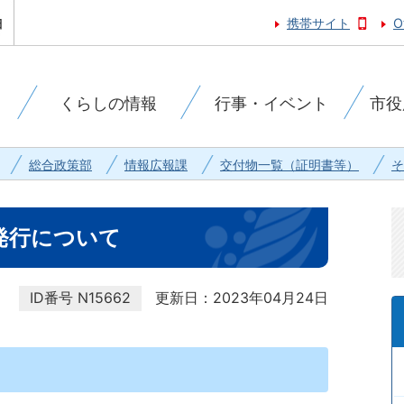
携帯サイト
O
くらしの情報
行事・イベント
市役
総合政策部
情報広報課
交付物一覧（証明書等）
そ
発行について
ID番号
N15662
更新日：2023年04月24日