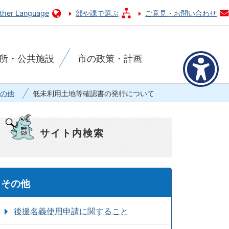
ther Language
部や課で選ぶ
ご意見・お問い合わせ
所・公共施設
市の政策・計画
の他
低未利用土地等確認書の発行について
サイト内検索
その他
後援名義使用申請に関すること