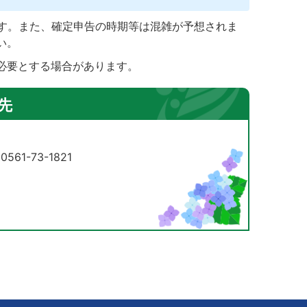
ます。また、確定申告の時期等は混雑が予想されま
い。
必要とする場合があります。
先
61-73-1821