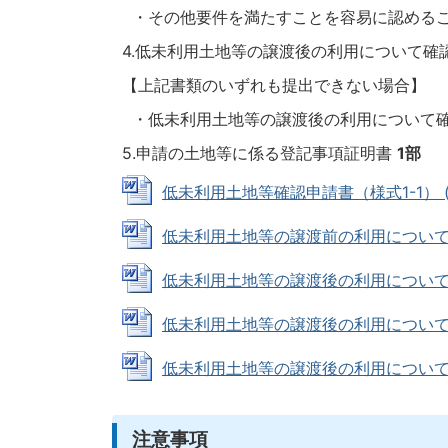
・その他要件を満たすことを容易に認めるこ
4.低未利用土地等の譲渡後の利用について確認
【上記書類のいずれも提出できない場合】
・低未利用土地等の譲渡後の利用について確
5.申請の土地等に係る登記事項証明書
1部
低未利用土地等確認申請書（様式1-1） (Wo
低未利用土地等の譲渡前の利用について（様式1
低未利用土地等の譲渡後の利用について（様式2
低未利用土地等の譲渡後の利用について（様式2
低未利用土地等の譲渡後の利用について（様式3
注意事項