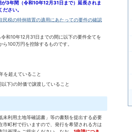
が3年間（令和10年12月31日まで）延長されま
ください。
住民税の特例措置の適用にあたっての要件の確認
令和10年12月31日までの間に以下の要件全てを
ら100万円を控除するものです。
5年を超えていること
万円以下)の対価で譲渡していること
低未利用土地等確認書」等の書類を提出する必要
在市町村で行いますので、発行を希望される方は
市計画課へご提出ください。なお、
1申請につき