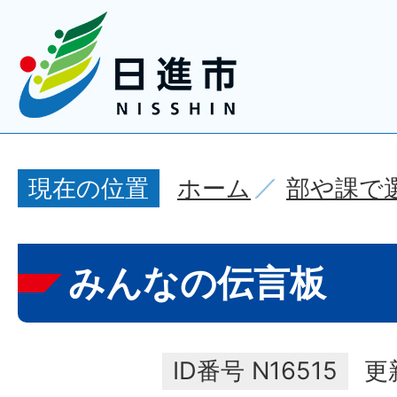
ホーム
部や課で
現在の位置
みんなの伝言板
ID番号
N16515
更