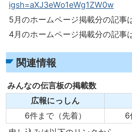
igsh=aXJ3eWo1eWg1ZW0w
5月のホームページ掲載分の記事
4月のホームページ掲載分の記事
関連情報
みんなの伝言板の掲載数
広報にっしん
6件まで（先着）