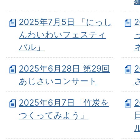
2025年7月5日 「にっし
んわいわいフェスティ
バル」
2025年6月28日 第29回
あじさいコンサート
2025年6月7日「竹炭を
つくってみよう」