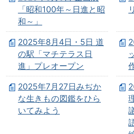
「昭和100年～日進と昭
和～」
2025年8月4日・5日 道
の駅「マチテラス日
進」プレオープン
2025年7月27日みぢか
な生きもの図鑑をひら
いてみよう