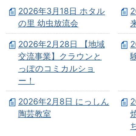
2026年3月18日 ホタル
の里 幼虫放流会
2026年2月28日 【地域
交流事業】クラウンと
っぽのコミカルショ
ー！
2026年2月8日 にっしん
陶芸教室