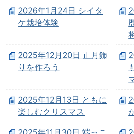
2026年1月24日 シイタ
ケ栽培体験
2025年12月20日 正月飾
りを作ろう
2025年12月13日 ともに
楽しむクリスマス
2025年11月30日 端っこ