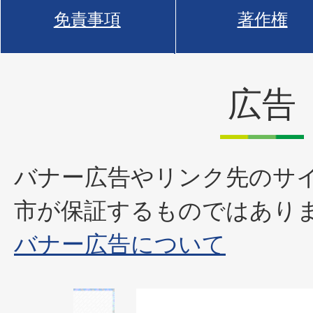
免責事項
著作権
広告
バナー広告やリンク先のサ
市が保証するものではあり
バナー広告について
2