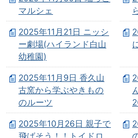
マルシェ
2025年11月21日 ニッシ
2
ー劇場(ハイランド白山
幼稚園)
2025年11月9日 香久山
古窯から学ぶやきもの
のルーツ
2
2025年10月26日 親子で
飛ばそう！！トイドロ