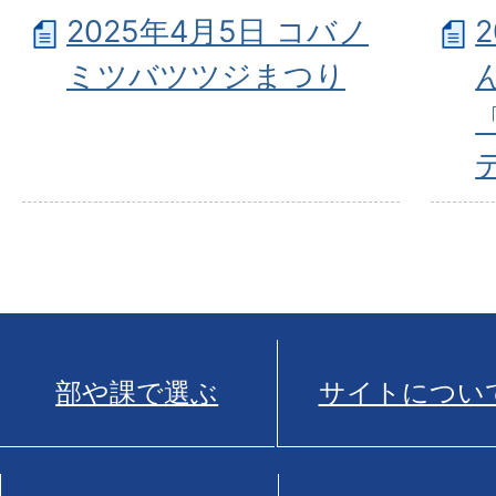
2025年4月5日 コバノ
ミツバツツジまつり
部や課で選ぶ
サイトについ