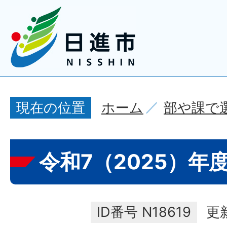
ホーム
部や課で
現在の位置
令和7（2025）年
ID番号
N18619
更