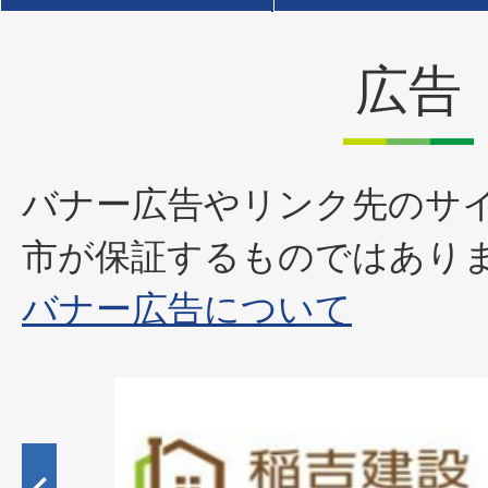
広告
バナー広告やリンク先のサ
市が保証するものではあり
バナー広告について
2
枚