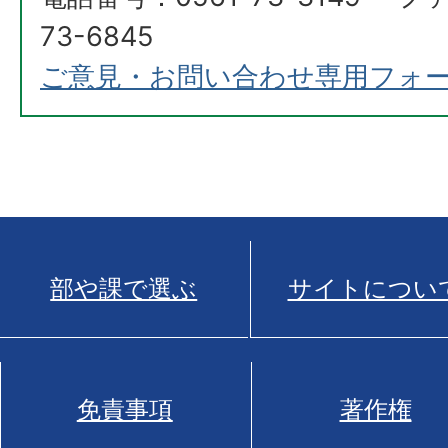
73-6845
ご意見・お問い合わせ専用フォ
部や課で選ぶ
サイトについ
免責事項
著作権