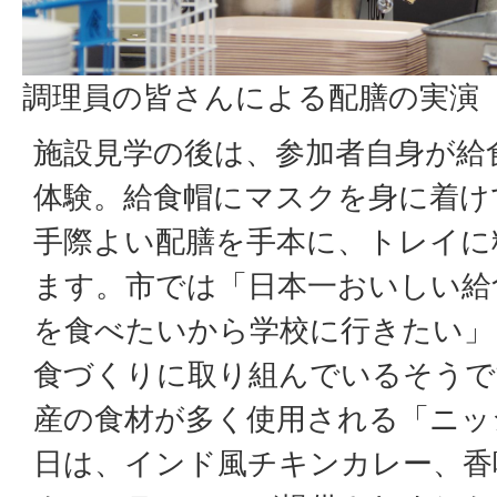
調理員の皆さんによる配膳の実演
施設見学の後は、参加者自身が給
体験。給食帽にマスクを身に着け
手際よい配膳を手本に、トレイに
ます。市では「日本一おいしい給
を食べたいから学校に行きたい」
食づくりに取り組んでいるそうで
産の食材が多く使用される「ニッ
日は、インド風チキンカレー、香