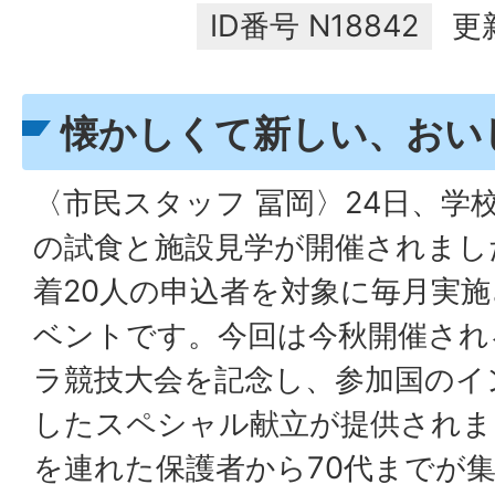
ID番号
N18842
更
懐かしくて新しい、おい
〈市民スタッフ 冨岡〉24日、学
の試食と施設見学が開催されまし
着20人の申込者を対象に毎月実
ベントです。今回は今秋開催され
ラ競技大会を記念し、参加国のイ
したスペシャル献立が提供されま
を連れた保護者から70代までが