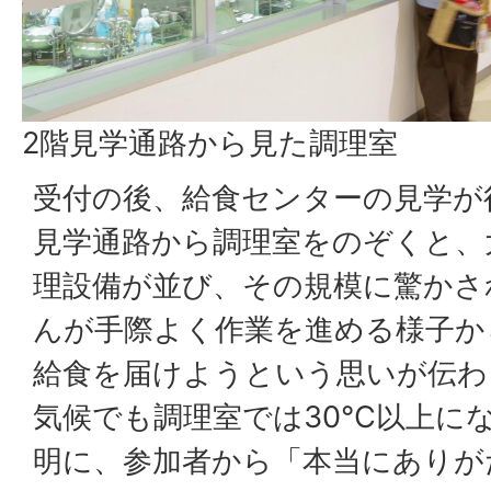
2階見学通路から見た調理室
受付の後、給食センターの見学が
見学通路から調理室をのぞくと、
理設備が並び、その規模に驚かさ
んが手際よく作業を進める様子か
給食を届けようという思いが伝わ
気候でも調理室では30℃以上に
明に、参加者から「本当にありが