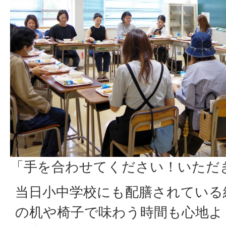
「手を合わせてください！いただ
当日小中学校にも配膳されている
の机や椅子で味わう時間も心地よ