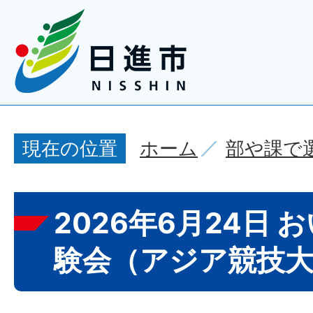
ホーム
部や課で
現在の位置
2026年6月24日
験会（アジア競技