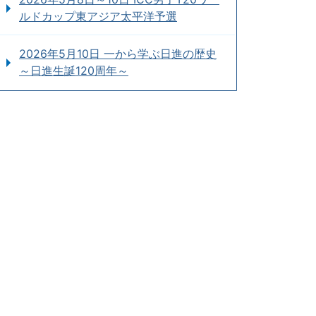
ルドカップ東アジア太平洋予選
2026年5月10日 一から学ぶ日進の歴史
～日進生誕120周年～