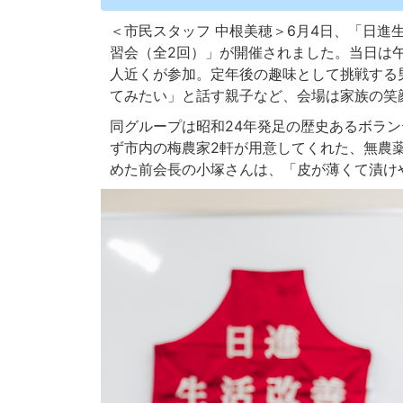
＜市民スタッフ 中根美穂＞6月4日、「日進
習会（全2回）」が開催されました。当日は
人近くが参加。定年後の趣味として挑戦する
てみたい」と話す親子など、会場は家族の笑顔
同グループは昭和24年発足の歴史あるボラ
ず市内の梅農家2軒が用意してくれた、無農
めた前会長の小塚さんは、「皮が薄くて漬け