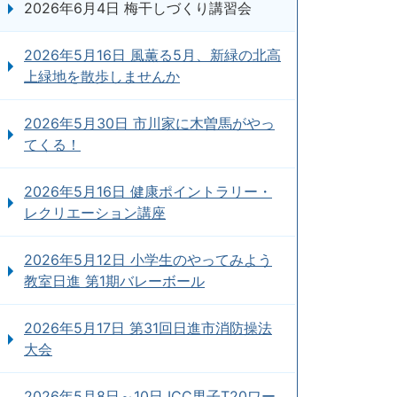
2026年6月4日 梅干しづくり講習会
2026年5月16日 風薫る5月、新緑の北高
上緑地を散歩しませんか
2026年5月30日 市川家に木曽馬がやっ
てくる！
2026年5月16日 健康ポイントラリー・
レクリエーション講座
2026年5月12日 小学生のやってみよう
教室日進 第1期バレーボール
2026年5月17日 第31回日進市消防操法
大会
2026年5月8日～10日 ICC男子T20ワー