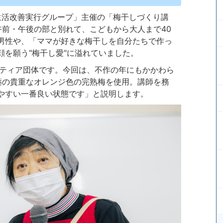
生活改善実行グループ」主催の「梅干しづくり講
午前・午後の部と別れて、こどもから大人まで40
男性や、「ママが好きな梅干しを自分たちで作っ
を願う"梅干し愛"に溢れていました。
ンティア団体です。今回は、不作の年にもかかわら
薬の貴重なオレンジ色の完熟梅を使用。講師を務
やすい一番良い状態です」と説明します。