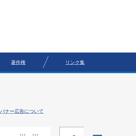
著作権
リンク集
バナー広告について
5