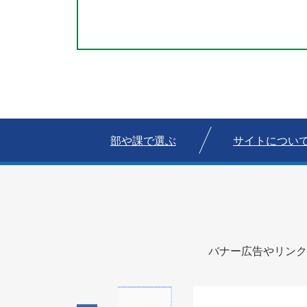
部や課で選ぶ
サイトについ
バナー広告やリンク
1
2