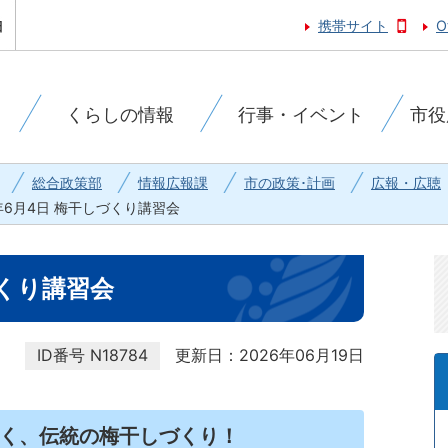
携帯サイト
O
くらしの情報
行事・イベント
市役
総合政策部
情報広報課
市の政策･計画
広報・広聴
6年6月4日 梅干しづくり講習会
づくり講習会
ID番号
N18784
更新日：2026年06月19日
く、伝統の梅干しづくり！