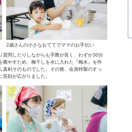
2歳さんの小さなおててでママのお手伝い
り質問したりしながらも手際が良く、わずか30分
を癒やすため、梅干しを水に入れた『梅水』を作
ん真剣そのものでした。その後、会員特製のすっ
に笑顔が広がりました。