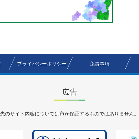
て
プライバシーポリシー
免責事項
広告
先のサイト内容については市が保証するものではありません。
3
4