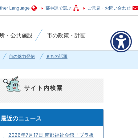
ther Language
部や課で選ぶ
ご意見・お問い合わせ
所・公共施設
市の政策・計画
市の魅力発信
まちの話題
サイト内検索
最近のニュース
2026年7月17日 南部福祉会館「プラ板