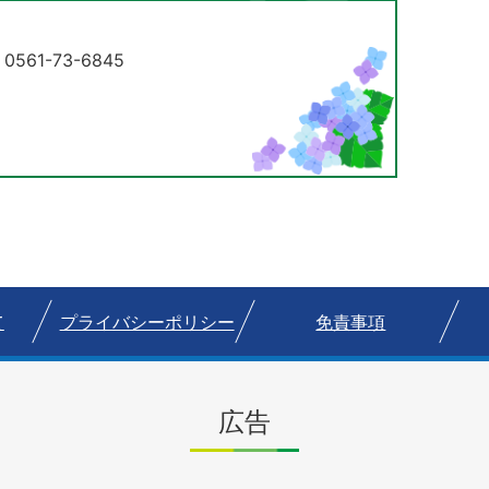
61-73-6845
て
プライバシーポリシー
免責事項
広告