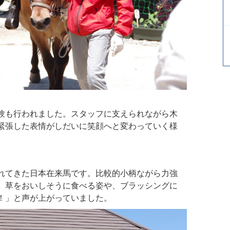
験も行われました。スタッフに支えられながら木
緊張した表情がしだいに笑顔へと変わっていく様
れてきた日本在来馬です。比較的小柄ながら力強
。草をおいしそうに食べる姿や、ブラッシングに
！」と声が上がっていました。