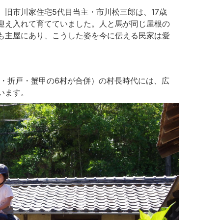
旧市川家住宅5代目当主・市川松三郎は、17歳
迎え入れて育てていました。人と馬が同じ屋根の
も主屋にあり、こうした姿を今に伝える民家は愛
方・折戸・蟹甲の6村が合併）の村長時代には、広
います。