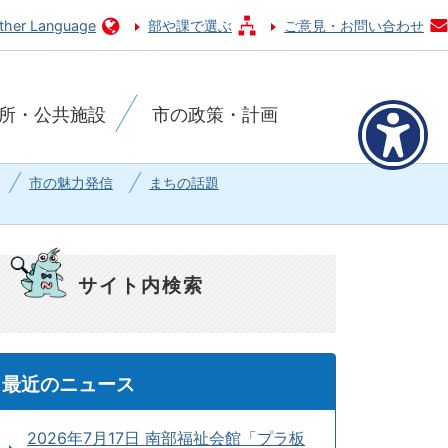
ther Language
部や課で選ぶ
ご意見・お問い合わせ
所・公共施設
市の政策・計画
市の魅力発信
まちの話題
サイト内検索
最近のニュース
2026年7月17日 南部福祉会館「プラ板