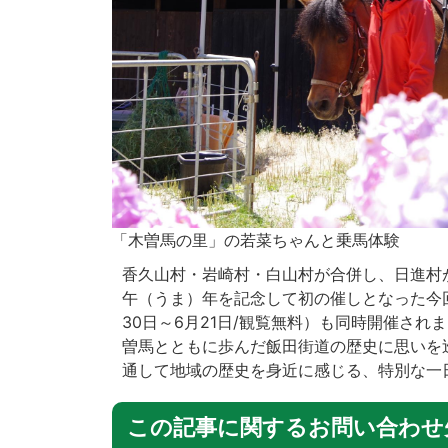
「木曽馬の里」の若菜ちゃんと乗馬体験
香久山村・岩崎村・白山村が合併し、日進村が
午（うま）年を記念して初の催しとなった今
30日～6月21日/観覧無料）も同時開催さ
曽馬とともに歩んだ飯田街道の歴史に思いを
通して地域の歴史を身近に感じる、特別な一
この記事に関するお問い合わせ