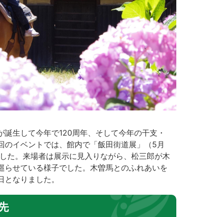
誕生して今年で120周年、そして今年の干支・
回のイベントでは、館内で「飯田街道展」（5月
れました。来場者は展示に見入りながら、松三郎が木
巡らせている様子でした。木曽馬とのふれあいを
日となりました。
先