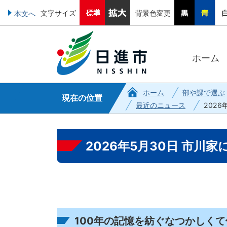
文字サイズ
背景色変更
本文へ
ホーム
ホーム
部や課で選ぶ
現在の位置
最近のニュース
202
2026年5月30日 市川
100年の記憶を紡ぐなつかしく