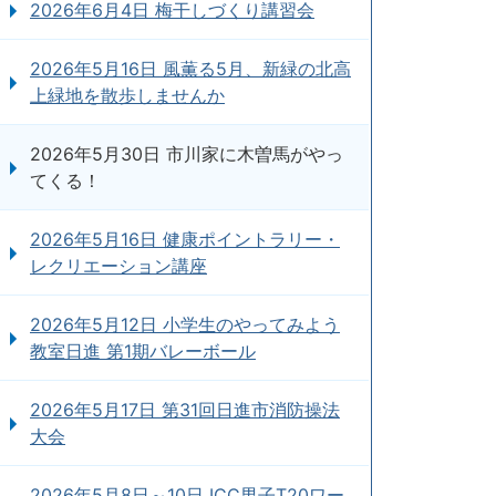
2026年6月4日 梅干しづくり講習会
2026年5月16日 風薫る5月、新緑の北高
上緑地を散歩しませんか
2026年5月30日 市川家に木曽馬がやっ
てくる！
2026年5月16日 健康ポイントラリー・
レクリエーション講座
2026年5月12日 小学生のやってみよう
教室日進 第1期バレーボール
2026年5月17日 第31回日進市消防操法
大会
2026年5月8日～10日 ICC男子T20ワー