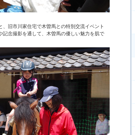
と、旧市川家住宅で木曽馬との特別交流イベント
や記念撮影を通して、木曽馬の優しい魅力を肌で