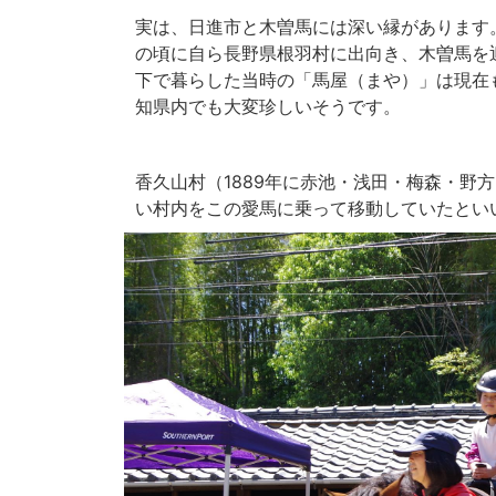
実は、日進市と木曽馬には深い縁があります。
の頃に自ら長野県根羽村に出向き、木曽馬を
下で暮らした当時の「馬屋（まや）」は現在
知県内でも大変珍しいそうです。
香久山村（1889年に赤池・浅田・梅森・野
い村内をこの愛馬に乗って移動していたとい