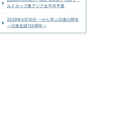
ルドカップ東アジア太平洋予選
2026年5月10日 一から学ぶ日進の歴史
～日進生誕120周年～