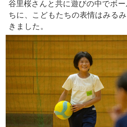
谷里桜さんと共に遊びの中でボー
ちに、こどもたちの表情はみるみ
きました。