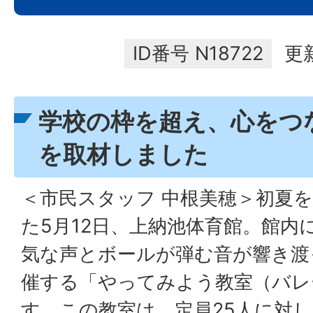
ID番号
N18722
更
学校の枠を超え、心をつ
を取材しました
＜市民スタッフ 中根美穂＞初夏
た5月12日、上納池体育館。館内
気な声とボールが弾む音が響き渡
催する「やってみよう教室（バレ
す。この教室は、定員25人に対し