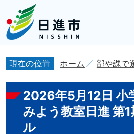
ホーム
部や課で
現在の位置
2026年5月12日 
みよう教室日進 第
ル