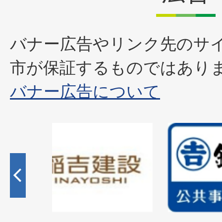
バナー広告やリンク先のサ
市が保証するものではあり
バナー広告について
2
枚
目
の