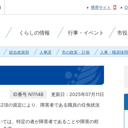
携帯サイト
O
くらしの情報
行事・イベント
市役
総合政策部
人事課
市の政策・計画
人事・職員採用
ID番号
N11148
更新日：2025年07月11日
第2項の規定により、障害者である職員の任免状況
ついては、特定の者が障害者であることや障害の程