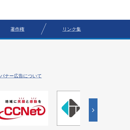
著作権
リンク集
バナー広告について
4
枚
目
の
ス
ラ