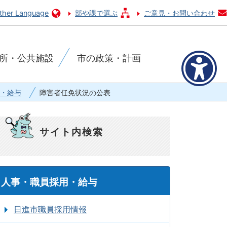
ther Language
部や課で選ぶ
ご意見・お問い合わせ
所・公共施設
市の政策・計画
・給与
障害者任免状況の公表
サイト内検索
人事・職員採用・給与
日進市職員採用情報