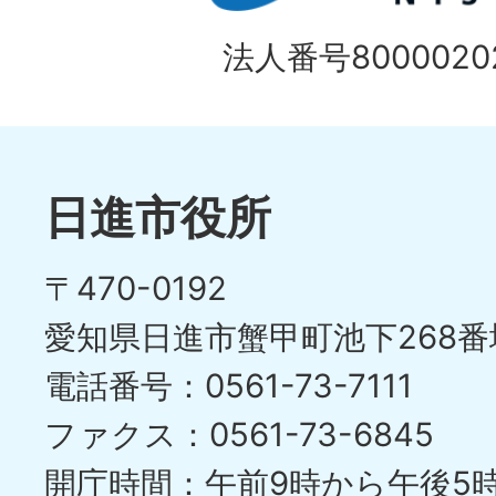
法人番号80000202
日進市役所
〒470-0192
愛知県日進市蟹甲町池下268番
電話番号：0561-73-7111
ファクス：0561-73-6845
開庁時間：午前9時から午後5