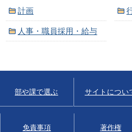
計画
人事・職員採用・給与
部や課で選ぶ
サイトについ
免責事項
著作権