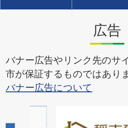
広告
バナー広告やリンク先のサ
市が保証するものではあり
バナー広告について
1
枚